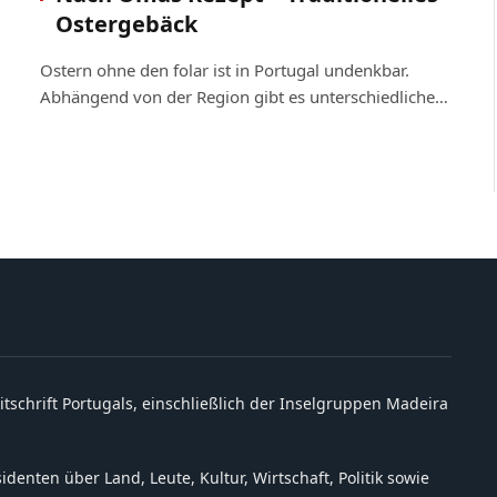
Ostergebäck
Ostern ohne den folar ist in Portugal undenkbar.
Abhängend von der Region gibt es unterschiedliche…
itschrift Portugals, einschließlich der Inselgruppen Madeira
denten über Land, Leute, Kultur, Wirtschaft, Politik sowie