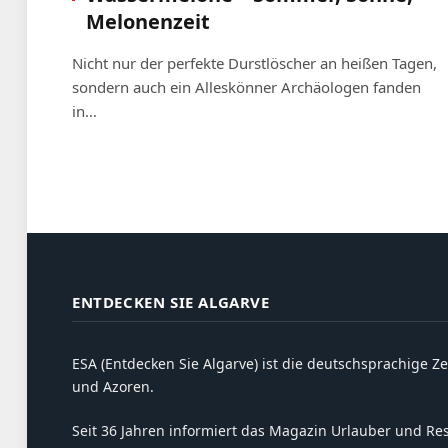
Melonenzeit
Nicht nur der perfekte Durstlöscher an heißen Tagen,
sondern auch ein Alleskönner Archäologen fanden
in…
ENTDECKEN SIE ALGARVE
ESA (Entdecken Sie Algarve) ist die deutschsprachige Ze
und Azoren.
Seit 36 Jahren informiert das Magazin Urlauber und Resi