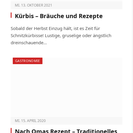
MI. 13. OKTOBER 2021
Kürbis – Bräuche und Rezepte
Sobald der Herbst Einzug hält, ist es Zeit für
Schnitzkürbisse! Lustige, gruselige oder ängstlich
dreinschauende…
GASTRONOMIE
MI. 15. APRIL 2020
Nach Omas Rezept – Traditionelles