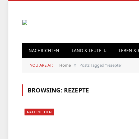
NACHRICHTEN
LAND & LEUTE
LEBEN &
YOU ARE AT:
Home
Posts Tagged "rezepte"
»
BROWSING:
REZEPTE
NACHRICHTEN