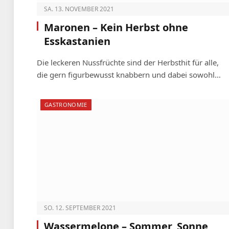
SA. 13. NOVEMBER 2021
Maronen – Kein Herbst ohne
Esskastanien
Die leckeren Nussfrüchte sind der Herbsthit für alle,
die gern figurbewusst knabbern und dabei sowohl…
GASTRONOMIE
SO. 12. SEPTEMBER 2021
Wassermelone – Sommer, Sonne,