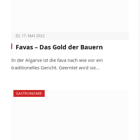
DI. 17. MAI 2022
Favas – Das Gold der Bauern
In der Algarve ist die fava nach wie vor ein
traditionelles Gericht. Geerntet wird sie…
GASTRONOMIE