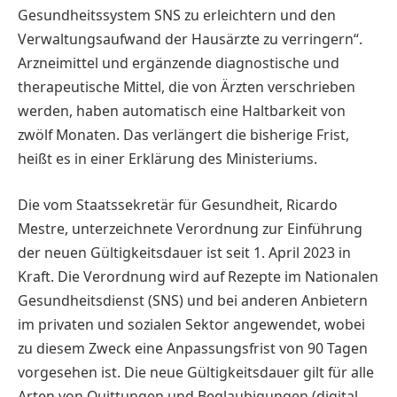
Gesundheitssystem SNS zu erleichtern und den
Verwaltungsaufwand der Hausärzte zu verringern“.
Arzneimittel und ergänzende diagnostische und
therapeutische Mittel, die von Ärzten verschrieben
werden, haben automatisch eine Haltbarkeit von
zwölf Monaten. Das verlängert die bisherige Frist,
heißt es in einer Erklärung des Ministeriums.
Die vom Staatssekretär für Gesundheit, ­Ricar­do
Mestre, unterzeichnete Verordnung zur Einführung
der neuen Gültigkeitsdauer ist seit 1. April 2023 in
Kraft. Die Verordnung wird auf Rezepte im Nationalen
Gesundheitsdienst (SNS) und bei anderen Anbietern
im privaten und sozialen Sektor angewendet, wobei
zu diesem Zweck eine Anpassungsfrist von 90 Tagen
vorgesehen ist. Die neue Gültigkeitsdauer gilt für alle
Arten von Quittungen und Beglaubigungen (digital