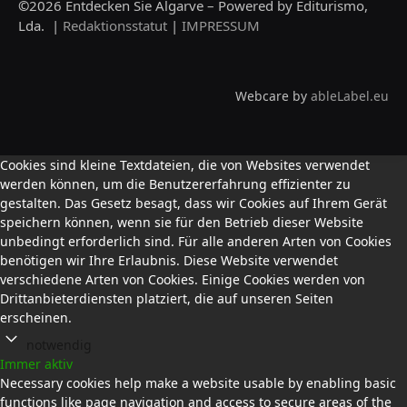
©
2026 Entdecken Sie Algarve – Powered by Editurismo,
Lda. |
Redaktionsstatut
|
IMPRESSUM
Webcare by
ableLabel.eu
Cookies sind kleine Textdateien, die von Websites verwendet
werden können, um die Benutzererfahrung effizienter zu
gestalten. Das Gesetz besagt, dass wir Cookies auf Ihrem Gerät
speichern können, wenn sie für den Betrieb dieser Website
unbedingt erforderlich sind. Für alle anderen Arten von Cookies
benötigen wir Ihre Erlaubnis. Diese Website verwendet
verschiedene Arten von Cookies. Einige Cookies werden von
Drittanbieterdiensten platziert, die auf unseren Seiten
erscheinen.
notwendig
Immer aktiv
Necessary cookies help make a website usable by enabling basic
functions like page navigation and access to secure areas of the