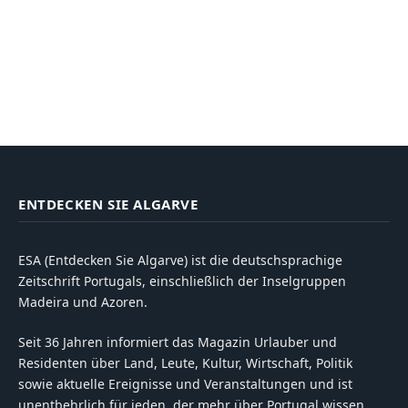
ENTDECKEN SIE ALGARVE
ESA (Entdecken Sie Algarve) ist die deutschsprachige
Zeitschrift Portugals, einschließlich der Inselgruppen
Madeira und Azoren.
Seit 36 Jahren informiert das Magazin Urlauber und
Residenten über Land, Leute, Kultur, Wirtschaft, Politik
sowie aktuelle Ereignisse und Veranstaltungen und ist
unentbehrlich für jeden, der mehr über Portugal wissen