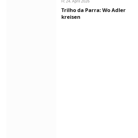
Fr. 24. April 2026
Trilho da Parra: Wo Adler
kreisen