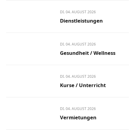
DI. 04. AUGUST 2026
Dienstleistungen
DI. 04. AUGUST 2026
Gesundheit / Wellness
DI. 04. AUGUST 2026
Kurse / Unterricht
DI. 04. AUGUST 2026
Vermietungen