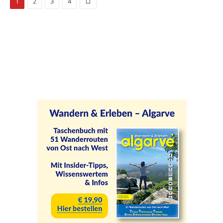
Weiter
1
2
3
4