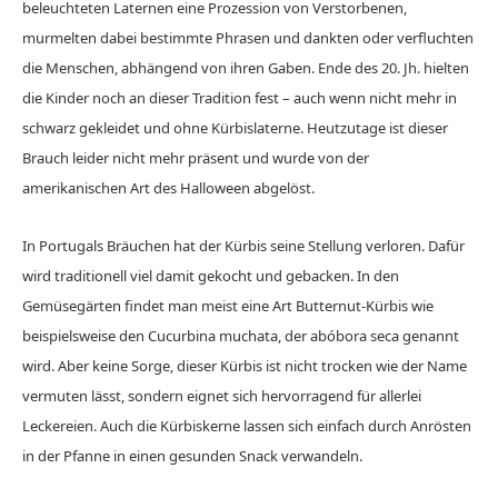
beleuchteten Laternen eine Prozession von Verstorbenen,
murmelten dabei bestimmte Phrasen und dankten oder verfluchten
die Menschen, abhängend von ihren Gaben. Ende des 20. Jh. hielten
die Kinder noch an dieser Tradition fest – auch wenn nicht mehr in
schwarz gekleidet und ohne Kürbislaterne. Heutzutage ist dieser
Brauch leider nicht mehr präsent und wurde von der
amerikanischen Art des Halloween abgelöst.
In Portugals Bräuchen hat der Kürbis seine Stellung verloren. Dafür
wird traditionell viel damit gekocht und gebacken. In den
Gemüsegärten findet man meist eine Art Butternut-Kürbis wie
beispielsweise den Cucurbina muchata, der abóbora seca genannt
wird. Aber keine Sorge, dieser Kürbis ist nicht trocken wie der Name
vermuten lässt, sondern eignet sich hervorragend für allerlei
Leckereien. Auch die Kürbiskerne lassen sich einfach durch Anrösten
in der Pfanne in einen gesunden Snack verwandeln.