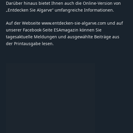
Darüber hinaus bietet Ihnen auch die Online-Version von
„Entdecken Sie Algarve“ umfangreiche Informationen.
Auf der Webseite www.entdecken-sie-algarve.com und auf
unserer Facebook-Seite ESAmagazin können Sie
tagesaktuelle Meldungen und ausgewählte Beiträge aus
der Printausgabe lesen.