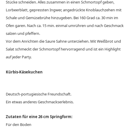
Stücke schneiden. Alles zusammen in einen Schmortopf geben,
Lorbeerblatt, gepressten Ingwer, angedrückte Knoblauchzehen mit
Schale und Gemüsebrühe hinzugeben. Bei 160 Grad ca. 30 min im
Ofen garen. Nach ca. 15 min. einmal umrühren und nach Geschmack
salzen und pfeffern.
Vor dem Anrichten die Saure Sahne unterziehen. Mit Weißbrot und
Salat schmeckt der Schmortopf hervorragend und ist ein Highlight
auf jeder Party.
Kürbis-Käsekuchen
Deutsch-portugiesische Freundschaft.
Ein etwas anderes Geschmackserlebnis.
Zutaten für eine 26 cm Springform:
Für den Boden