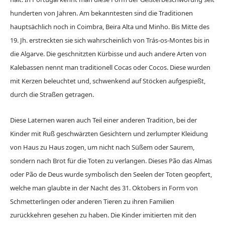
hunderten von Jahren. Am bekanntesten sind die Traditionen
hauptsächlich noch in Coimbra, Beira Alta und Minho. Bis Mitte des
19. Jh. erstreckten sie sich wahrscheinlich von Trás-os-Montes bis in
die Algarve. Die geschnitzten Kürbisse und auch andere Arten von
Kalebassen nennt man traditionell Cocas oder Cocos. Diese wurden
mit Kerzen beleuchtet und, schwenkend auf Stöcken aufgespießt,
durch die Straßen getragen.
Diese Laternen waren auch Teil einer anderen Tradition, bei der
Kinder mit Ruß geschwärzten Gesichtern und zerlumpter Kleidung
von Haus zu Haus zogen, um nicht nach Süßem oder Saurem,
sondern nach Brot für die Toten zu verlangen. Dieses Pão das Almas
oder Pão de Deus wurde symbolisch den Seelen der Toten geopfert,
welche man glaubte in der Nacht des 31. Oktobers in Form von
Schmetterlingen oder anderen Tieren zu ihren Familien
zurückkehren gesehen zu haben. Die Kinder imitierten mit den