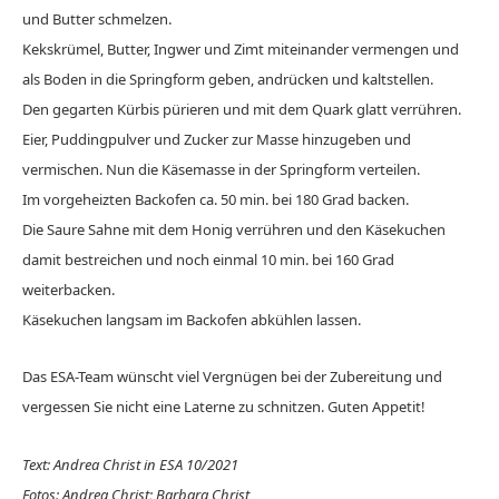
und Butter schmelzen.
Kekskrümel, Butter, Ingwer und Zimt miteinander vermengen und
als Boden in die Springform geben, andrücken und kaltstellen.
Den gegarten Kürbis pürieren und mit dem Quark glatt verrühren.
Eier, Puddingpulver und Zucker zur Masse hinzugeben und
vermischen. Nun die Käsemasse in der Springform verteilen.
Im vorgeheizten Backofen ca. 50 min. bei 180 Grad backen.
Die Saure Sahne mit dem Honig verrühren und den Käsekuchen
damit bestreichen und noch einmal 10 min. bei 160 Grad
weiterbacken.
Käsekuchen langsam im Backofen abkühlen lassen.
Das ESA-Team wünscht viel Vergnügen bei der Zubereitung und
vergessen Sie nicht eine Laterne zu schnitzen. Guten Appetit!
Text: Andrea Christ in ESA 10/2021
Fotos: Andrea Christ; Barbara Christ