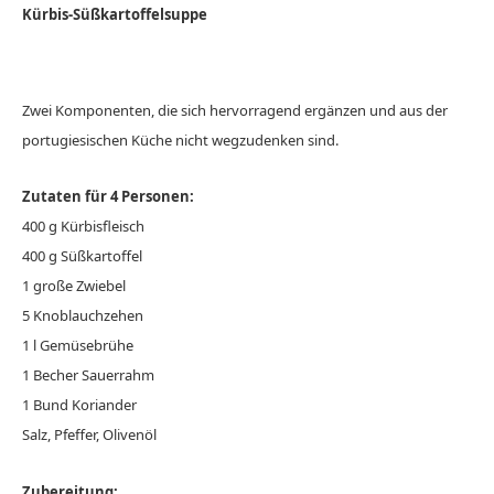
Kürbis-Süßkartoffelsuppe
Zwei Komponenten, die sich hervorragend ergänzen und aus der
portugiesischen Küche nicht wegzudenken sind.
Zutaten für 4 Personen:
400 g Kürbisfleisch
400 g Süßkartoffel
1 große Zwiebel
5 Knoblauchzehen
1 l Gemüsebrühe
1 Becher Sauerrahm
1 Bund Koriander
Salz, Pfeffer, Olivenöl
Zubereitung: