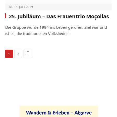
DI. 16. JULI 2019
25. Jubiläum – Das Frauentrio Moçoilas
Die Gruppe wurde 1994 ins Leben gerufen. Ziel war und
ist es, die traditionellen Volkslieder…
Weiter
1
2