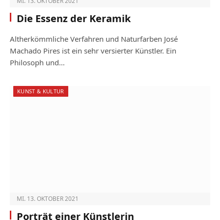
MI. 13. OKTOBER 2021
Die Essenz der Keramik
Altherkömmliche Verfahren und Naturfarben José
Machado Pires ist ein sehr versierter Künstler. Ein
Philosoph und…
KUNST & KULTUR
MI. 13. OKTOBER 2021
Porträt einer Künstlerin