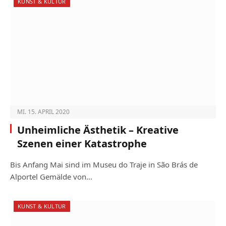
KUNST & KULTUR
MI. 15. APRIL 2020
Unheimliche Ästhetik – Kreative
Szenen einer Katastrophe
Bis Anfang Mai sind im Museu do Traje in São Brás de
Alportel Gemälde von…
KUNST & KULTUR