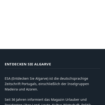
ENTDECKEN SIE ALGARVE
ESA (Entdecken Sie Algarve) ist die deutschsprachige
Zeitschrift Portugals, einschließlich der Inselgruppen
Madeira und Azoren.
Seit 36 Jahren informiert das Magazin Urlauber und
Residenten über Land, Leute, Kultur, Wirtschaft, Politik