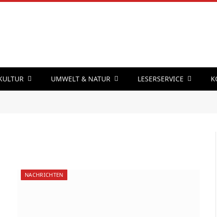
 KULTUR
UMWELT & NATUR
LESERSERVICE
K
NACHRICHTEN