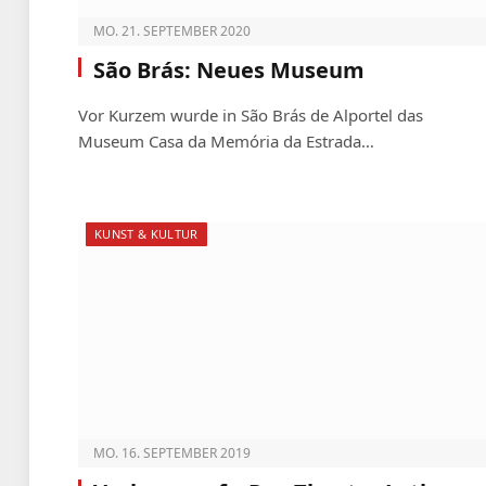
MO. 21. SEPTEMBER 2020
São Brás: Neues Museum
Vor Kurzem wurde in São Brás de Alportel das
Museum Casa da Memória da Estrada…
KUNST & KULTUR
MO. 16. SEPTEMBER 2019