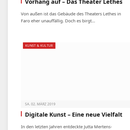
Vorhang auf – Das Theater Lethes
Von außen ist das Gebäude des Theaters Lethes in
Faro eher unauffällig. Doch es birgt…
KUNST & KULTUR
SA. 02. MÄRZ 2019
Digitale Kunst – Eine neue Vielfalt
In den letzten Jahren entdeckte Jutta Mertens-