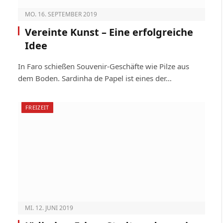
MO. 16. SEPTEMBER 2019
Vereinte Kunst – Eine erfolgreiche
Idee
In Faro schießen Souvenir-Geschäfte wie Pilze aus
dem Boden. Sardinha de Papel ist eines der…
FREIZEIT
MI. 12. JUNI 2019