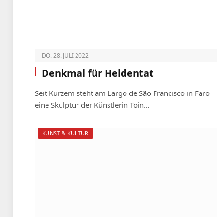
DO. 28. JULI 2022
Denkmal für Heldentat
Seit Kurzem steht am Largo de São Francisco in Faro
eine Skulptur der Künstlerin Toin…
KUNST & KULTUR