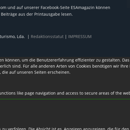
com und auf unserer Facebook-Seite ESAmagazin können
Beiträge aus der Printausgabe lesen.
iturismo, Lda. |
Redaktionsstatut
|
IMPRESSUM
en können, um die Benutzererfahrung effizienter zu gestalten. Das
erlich sind. Für alle anderen Arten von Cookies benötigen wir Ihr
, die auf unseren Seiten erscheinen.
nctions like page navigation and access to secure areas of the web
u verfolgen. Die Absicht ist es, Anzeigen anzuzeigen, die für de