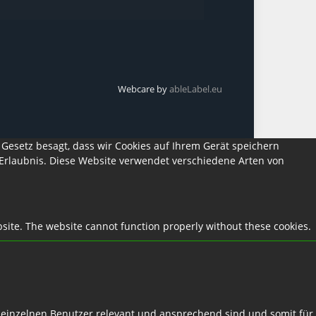
Webcare by
ableLabel.eu
 Gesetz besagt, dass wir Cookies auf Ihrem Gerät speichern
e Erlaubnis. Diese Website verwendet verschiedene Arten von
site. The website cannot function properly without these cookies.
n einzelnen Benutzer relevant und ansprechend sind und somit für