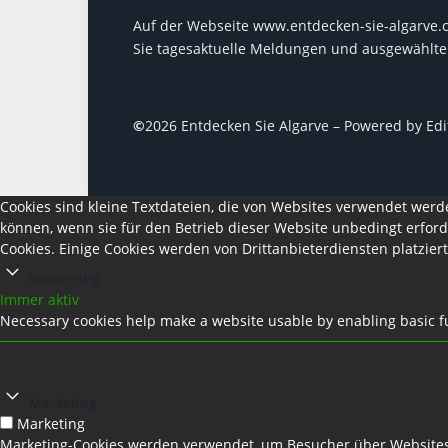
Auf der Webseite www.entdecken-sie-algarve.
Sie tagesaktuelle Meldungen und ausgewählte 
©
2026 Entdecken Sie Algarve – Powered by Ed
Cookies sind kleine Textdateien, die von Websites verwendet werd
können, wenn sie für den Betrieb dieser Website unbedingt erford
Cookies. Einige Cookies werden von Drittanbieterdiensten platziert
notwendig
Immer aktiv
Necessary cookies help make a website usable by enabling basic fu
Marketing
Marketing
Marketing-Cookies werden verwendet, um Besucher über Websites z