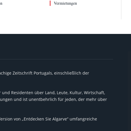
en
Vermietungen
chige Zeitschrift Portugals, einschließlich der
 und Residenten über Land, Leute, Kultur, Wirtschaft,
ltungen und ist unentbehrlich für jeden, der mehr über
Version von „Entdecken Sie Algarve“ umfangreiche