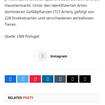
Haustiermarkt. Unter den identifizierten Arten
dominieren Gefäßpflanzen (727 Arten), gefolgt von
228 Insektenarten und verschiedenen wirbellosen
Tieren.
Quelle: CNN Portugal
Instagram
Facebook
Twitter
Pinterest
LinkedIn
Tumblr
Email
Copy
Link
RELATED
POSTS