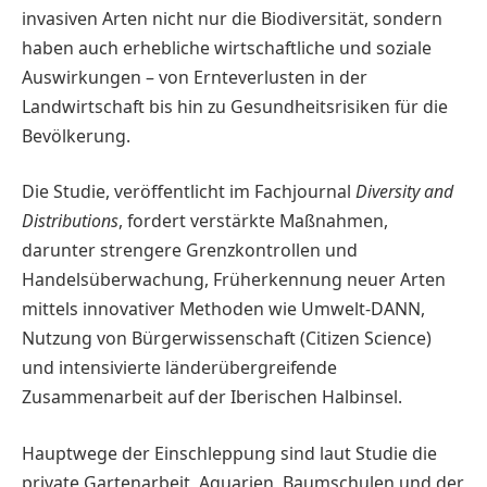
invasiven Arten nicht nur die Biodiversität, sondern
haben auch erhebliche wirtschaftliche und soziale
Auswirkungen – von Ernteverlusten in der
Landwirtschaft bis hin zu Gesundheitsrisiken für die
Bevölkerung.
Die Studie, veröffentlicht im Fachjournal
Diversity and
Distributions
, fordert verstärkte Maßnahmen,
darunter strengere Grenzkontrollen und
Handelsüberwachung, Früherkennung neuer Arten
mittels innovativer Methoden wie Umwelt-DANN,
Nutzung von Bürgerwissenschaft (Citizen Science)
und intensivierte länderübergreifende
Zusammenarbeit auf der Iberischen Halbinsel.
Hauptwege der Einschleppung sind laut Studie die
private Gartenarbeit, Aquarien, Baumschulen und der