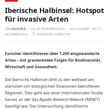
Iberische Halbinsel: Hotspot
für invasive Arten
VON
AGASPAR
DO. 06. NOVEMBER 2025
AKTUALISIERT:
MI. 17.
DEZEMBER 2025
LESEDAUER: 2 MINUTEN
Forscher identifizieren über 1.200 eingewanderte
Arten – mit gravierenden Folgen für Biodiversität,
Wirtschaft und Gesundheit.
Die Iberische Halbinsel zählt zu den weltweit am
stärksten von biologischen Invasionen betroffenen
Regionen. Dies geht aus einer internationalen Studie
hervor, an der das
Aquatic Research Network
(ARNET)
beteiligt war. Die Untersuchung identifizierte