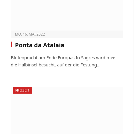
MO. 16. MAI 2022
Ponta da Atalaia
Blütenpracht am Ende Europas In Sagres wird meist
die Halbinsel besucht, auf der die Festung…
FREIZEIT