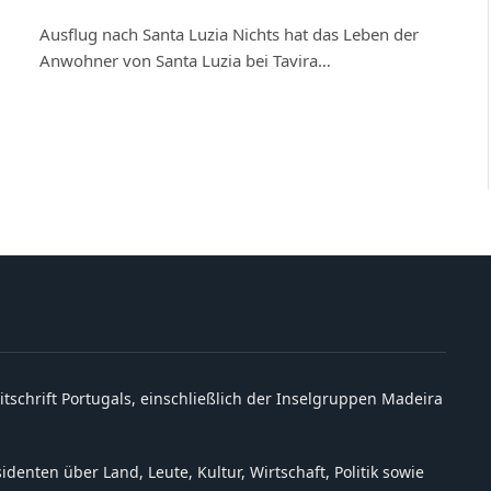
Ausflug nach Santa Luzia Nichts hat das Leben der
Anwohner von Santa Luzia bei Tavira…
itschrift Portugals, einschließlich der Inselgruppen Madeira
denten über Land, Leute, Kultur, Wirtschaft, Politik sowie