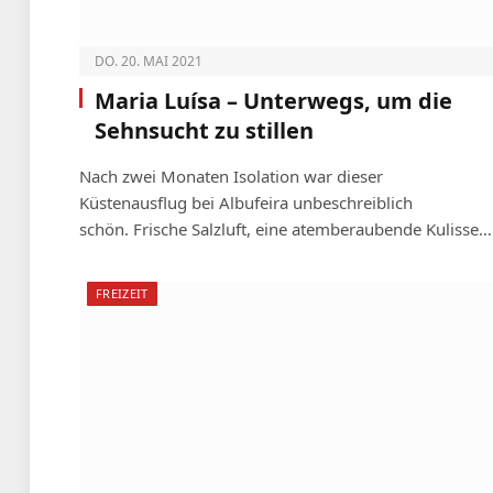
DO. 20. MAI 2021
Maria Luísa – Unterwegs, um die
Sehnsucht zu stillen
Nach zwei Monaten Isolation war dieser
Küstenausflug bei Albufeira unbeschreiblich
schön. Frische Salzluft, eine atemberaubende Kulisse…
FREIZEIT