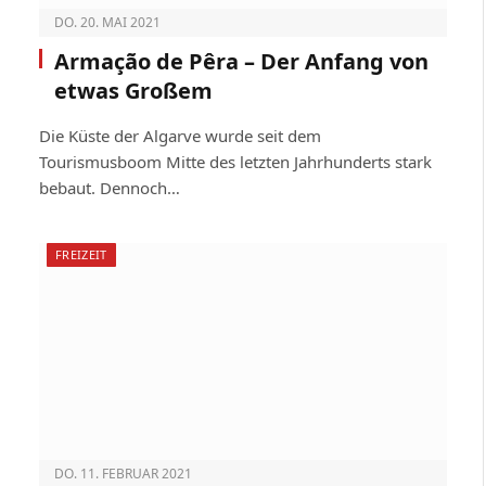
DO. 20. MAI 2021
Armação de Pêra – Der Anfang von
etwas Großem
Die Küste der Algarve wurde seit dem
Tourismusboom Mitte des letzten Jahrhunderts stark
bebaut. Dennoch…
FREIZEIT
DO. 11. FEBRUAR 2021