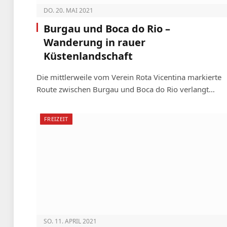
DO. 20. MAI 2021
Burgau und Boca do Rio –
Wanderung in rauer
Küstenlandschaft
Die mittlerweile vom Verein Rota Vicentina markierte
Route zwischen Burgau und Boca do Rio verlangt…
FREIZEIT
SO. 11. APRIL 2021