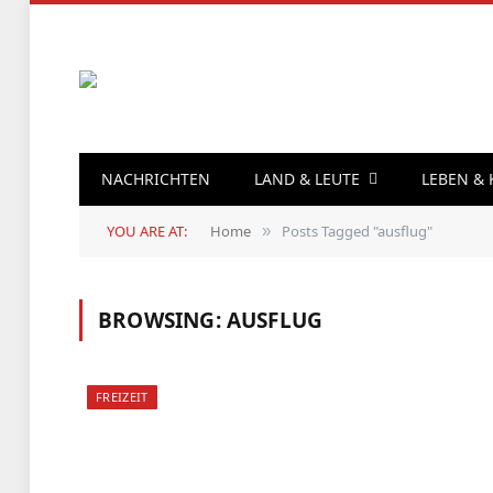
NACHRICHTEN
LAND & LEUTE
LEBEN &
YOU ARE AT:
Home
Posts Tagged "ausflug"
»
BROWSING:
AUSFLUG
FREIZEIT