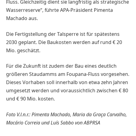
Fluss. Gleichzeitig dient sie langfristig als strategische
Wasse­rreserve“, führte APA-Prä­sident Pimenta
Machado aus.
Die Fertigstellung der Talsperre ist für spätestens
2030 geplant. Die Baukosten werden auf rund € 20
Mio. geschätzt.
Für die Zukunft ist zudem der Bau eines deutlich
größeren Staudamms am Foupana-Fluss vorgesehen.
Dieses Vorhaben soll innerhalb von etwa zehn Jahren
umgesetzt werden und voraussichtlich zwischen € 80
und € 90 Mio. kosten.
Foto V.l.n.r.: Pimenta Machado, Maria da Graça Carvalho,
Macário Correia und Luís Sabbo von ABPRSA