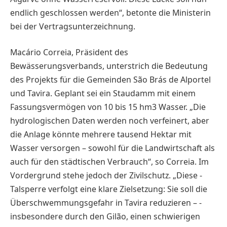
endlich geschlossen werden“, betonte die Ministerin
bei der Vertragsunterzeichnung.
Macário Correia, Präsident des
Bewässerungsverbands, unterstrich die Bedeutung
des Projekts für die Gemeinden São Brás de Alportel
und ­Tavira. Geplant sei ein Staudamm mit einem
Fassungsvermögen von 10 bis 15 hm3 Wasser. „Die
hydrologischen Daten werden noch verfeinert, aber
die Anlage könnte mehrere ­tausend Hektar mit
Wasser versorgen – sowohl für die Landwirtschaft als
auch für den städtischen Verbrauch“, so Correia. Im
Vordergrund stehe jedoch der Zivilschutz. „Diese ­
Talsperre verfolgt eine klare Zielsetzung: Sie soll die
Überschwemmungsgefahr in Tavira reduzieren – ­
insbesondere durch den Gilão, einen schwierigen