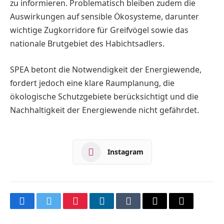
zu informieren. Problematisch bleiben zudem die
Auswirkungen auf sensible Ökosysteme, darunter
wichtige Zugkorri­dore für Greifvögel sowie das
nationale Brutgebiet des Habichtsadlers.
SPEA betont die Notwendigkeit der Energiewende,
fordert jedoch eine klare Raumplanung, die
ökologische Schutzgebiete berücksichtigt und die
Nachhaltigkeit der Energiewende nicht gefährdet.
Instagram
Facebook
Twitter
Pinterest
LinkedIn
Tumblr
Email
Copy
Link