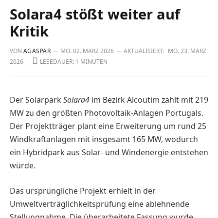
Solara4 stößt weiter auf
Kritik
VON
AGASPAR
MO. 02. MÄRZ 2026
AKTUALISIERT:
MO. 23. MÄRZ
2026
LESEDAUER: 1 MINUTEN
Der Solarpark
Solara4
im Bezirk Alcoutim zählt mit 219
MW zu den größten Photovoltaik-Anlagen Portugals.
Der Projektträger plant eine Erweiterung um rund 25
Windkraftanlagen mit insgesamt 165 MW, wodurch
ein Hybridpark aus Solar- und Wind­energie entstehen
würde.
Das ursprüngliche Projekt erhielt in der
Umweltverträglichkeitsprüfung eine ablehnende
Stellungnahme. Die überarbeitete Fassung wurde