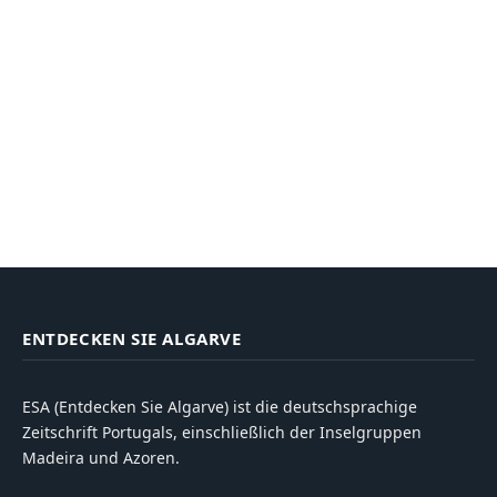
ENTDECKEN SIE ALGARVE
ESA (Entdecken Sie Algarve) ist die deutschsprachige
Zeitschrift Portugals, einschließlich der Inselgruppen
Madeira und Azoren.