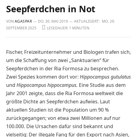
Seepferdchen in Not
VON
AGASPAR
DO. 30. MAI 2019
AKTUALISIERT:
MO. 29.
SEPTEMBER 2025
LESEDAUER: 1 MINUTEN
Fischer, Freizeitunternehmer und Biologen trafen sich,
um die Schaffung von zwei „Sanktuarien“ für
Seepferdchen in der Ria Formosa zu besprechen.
Zwei Spezies kommen dort vor:
Hippocampus gutulatus
und
Hippocampus hippocampus.
Eine Studie aus dem
Jahr 2001 zeigte, dass die Ria Formosa weltweit die
größte Dichte an Seepferdchen aufwies. Laut
aktuellen Studien ist die Population um 90 %
zurückgegangen; von etwa zwei Millionen auf nur
100.000. Die Ursachen dafür sind bekannt und
vielseitig: Der illegale Fang für den Export nach Asien,