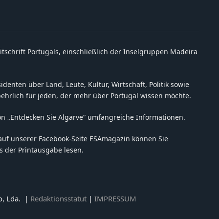
itschrift Portugals, einschließlich der Inselgruppen Madeira
denten über Land, Leute, Kultur, Wirtschaft, Politik sowie
behrlich für jeden, der mehr über Portugal wissen möchte.
on „Entdecken Sie Algarve“ umfangreiche Informationen.
auf unserer Facebook-Seite ESAmagazin können Sie
 der Printausgabe lesen.
o, Lda. |
Redaktionsstatut
|
IMPRESSUM