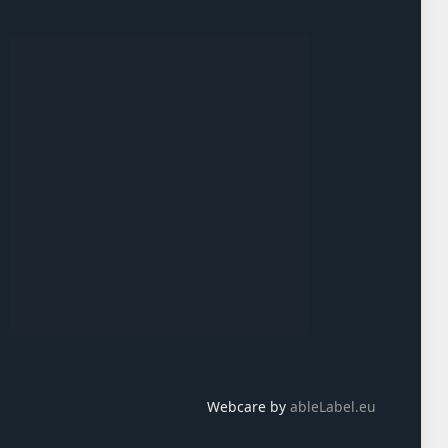
Webcare by
ableLabel.eu