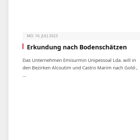
MO. 10. JULI 2023
Erkundung nach Bodenschätzen
Das Unternehmen Emisurmin Unipessoal Lda. will in
den Bezirken Alcoutim und Castro Marim nach Gold-,
…