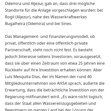
Odemira und Aljezur, gab an, dass drei mögliche
Standorte für die Anlage vorgeschlagen wurden: bei
Rogil (Aljezur), nahe des Wasserkraftwerkes
Bugalheira (Odemira) und bei Sines.
Das Management- und Finanzierungs­modell, ob
privat, öffentlich oder eine öffentlich-private
Partnerschaft, steht noch nicht fest. Es besteht
jedoch Interesse seitens Investoren, vorausgesetzt,
dass sie über einen Zeitraum von etwa 25 Jahren eine
Rückkehr auf ihre Investition erhalten können. Aber
Luís Mesquita Dias, der im Namen der rund 40
Mitgliedsunternehmen von AHSA sprach, äußerte die
Erwartung, dass die beträchtliche Investition von der
Regierung mitfinanziert wird. „Es wäre nicht logisch,
dass der Staat allen Wasser­einzugsgebieten und
Bewohnern im gan­zen Land bei der Lösung der