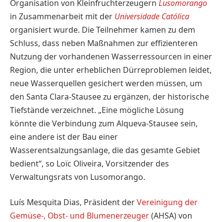
Organisation von Kleinfruchterzeugern
Lusomorango
in Zusammenarbeit mit der
Universidade Católica
organisiert wurde. Die Teilnehmer kamen zu dem
Schluss, dass neben Maßnahmen zur effizienteren
Nutzung der vorhandenen Wasserressourcen in einer
Region, die unter erheblichen Dürre­problemen leidet,
neue Wasserquellen gesichert werden müssen, um
den Santa Clara-Stausee zu ergänzen, der historische
Tiefstände verzeichnet. „Eine mögliche Lösung
könnte die Verbindung zum Alqueva-Stausee sein,
eine andere ist der Bau einer
Wasserentsalzungsanlage, die das gesamte Gebiet
bedient“, so Loïc ­Oliveira, Vorsitzender des
Verwaltungsrats von Lusomorango.
Luís Mesquita Dias, Präsident der
Vereinigung der
Gemüse-, Obst- und Blumen­erzeuger
(AHSA) von