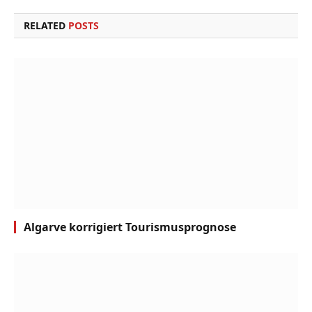
RELATED
POSTS
Algarve korrigiert Tourismusprognose