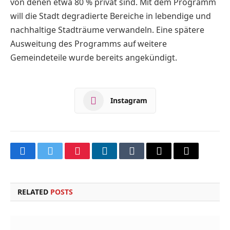
von denen etwa 80 % privat sind. Mit dem Programm
will die Stadt degradierte Bereiche in lebendige und
nachhaltige Stadträume verwandeln. Eine spätere
Ausweitung des Programms auf weitere
Gemeindeteile wurde bereits angekündigt.
Instagram
Facebook
Twitter
Pinterest
LinkedIn
Tumblr
Email
Copy
Link
RELATED
POSTS