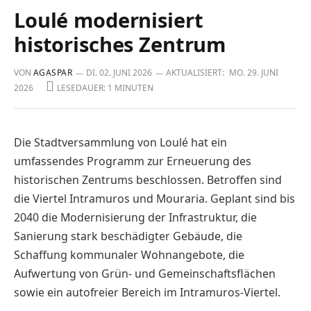
Loulé modernisiert
historisches Zentrum
VON
AGASPAR
DI. 02. JUNI 2026
AKTUALISIERT:
MO. 29. JUNI
2026
LESEDAUER: 1 MINUTEN
Die Stadtversammlung von Loulé hat ein
umfassendes Programm zur Erneuerung des
historischen Zentrums beschlossen. Betroffen sind
die Viertel Intramuros und Mouraria. Geplant sind bis
2040 die Modernisierung der Infrastruktur, die
Sanierung stark beschädigter Gebäude, die
Schaffung kommunaler Wohnan­gebote, die
Aufwertung von Grün- und Gemeinschaftsflächen
sowie ein auto­freier Bereich im Intramuros-Viertel.