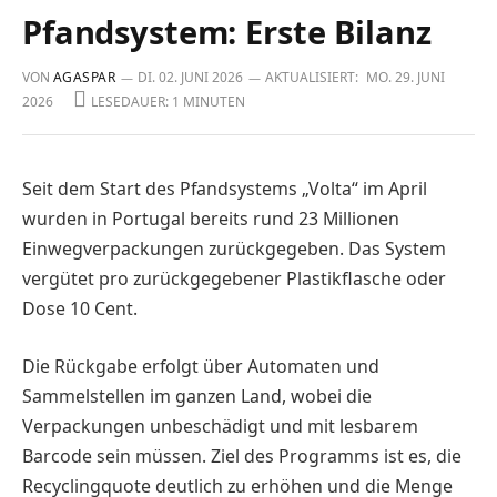
Pfandsystem: Erste Bilanz
VON
AGASPAR
DI. 02. JUNI 2026
AKTUALISIERT:
MO. 29. JUNI
2026
LESEDAUER: 1 MINUTEN
Seit dem Start des Pfandsystems „Volta“ im April
wurden in Portugal bereits rund 23 Millionen
Einwegverpackungen zurückgegeben. Das System
vergütet pro zurückgegebener Plastikflasche oder
Dose 10 Cent.
Die Rückgabe erfolgt über Automaten und
Sammelstellen im ganzen Land, wobei die
Verpackungen unbeschädigt und mit lesbarem
Barcode sein müssen. Ziel des Programms ist es, die
Recyclingquote deutlich zu erhöhen und die Menge