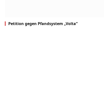
Petition gegen Pfandsystem „Volta“