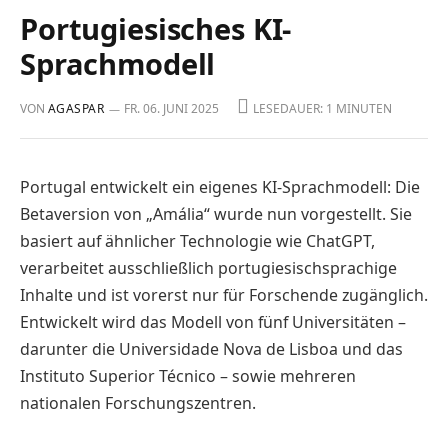
Portugiesisches KI-
Sprachmodell
VON
AGASPAR
FR. 06. JUNI 2025
LESEDAUER: 1 MINUTEN
Portugal entwickelt ein eigenes KI-Sprachmodell: Die
Betaversion von „Amália“ wurde nun vorgestellt. Sie
basiert auf ähnlicher Technologie wie ChatGPT,
verarbeitet aus­schließlich portugiesischsprachige
Inhalte und ist vorerst nur für Forschende zugänglich.
Ent­wickelt wird das Modell von fünf Universitäten –
darunter die Universidade Nova de Lisboa und das
Instituto Superior Técnico – sowie mehreren
nationalen Forschungszentren.