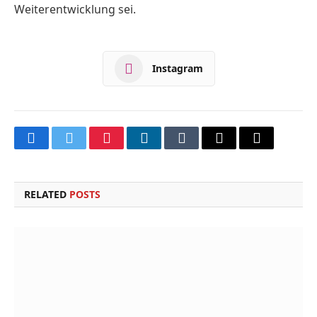
Weiterentwicklung sei.
Instagram
Facebook
Twitter
Pinterest
LinkedIn
Tumblr
Email
Copy
Link
RELATED
POSTS