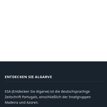
ENTDECKEN SIE ALGARVE
ESA (Entdecken Sie Algarve) ist die deutschsprachige
Zeitschrift Portugals, einschließlich der Inselgruppen
Madeira und Azoren.