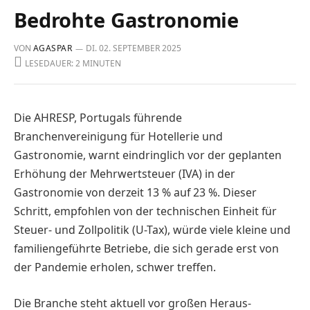
Bedrohte Gastronomie
VON
AGASPAR
DI. 02. SEPTEMBER 2025
LESEDAUER: 2 MINUTEN
Die AHRESP, Portugals führende
Branchenvereinigung für Hotellerie und
Gastronomie, warnt eindringlich vor der geplanten
Erhö­hung der Mehrwertsteuer (IVA) in der
Gastronomie von derzeit 13 % auf 23 %. Die­ser
Schritt, empfohlen von der technischen Einheit für
Steuer- und Zollpolitik (U-Tax), würde viele kleine und
familiengeführte Betriebe, die sich gerade erst von
der Pandemie erholen, schwer treffen.
Die Branche steht aktuell vor großen Heraus­