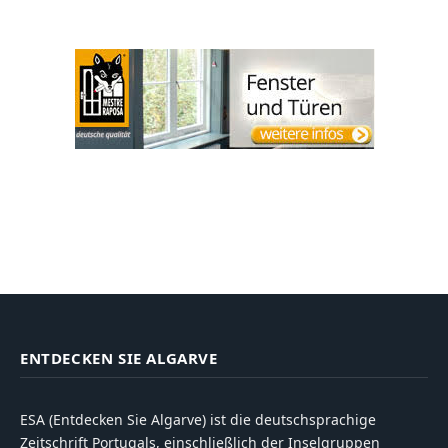
ENTDECKEN SIE ALGARVE
ESA (Entdecken Sie Algarve) ist die deutschsprachige
Zeitschrift Portugals, einschließlich der Inselgruppen