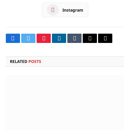
Instagram
Facebook
Twitter
Pinterest
LinkedIn
Tumblr
Email
Copy
Link
RELATED
POSTS