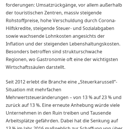
forderungen: Umsatzrückgänge, vor allem außerhalb
der touristischen Zentren, massiv steigende
Rohstoffpreise, hohe Verschuldung durch Corona-
Hilfskredite, steigende Steuer- und Sozialabgaben
sowie wachsende Lohnkosten angesichts der
Inflation und der steigenden Lebenshaltungskosten.
Besonders betroffen sind strukturschwache
Regionen, wo Gastronomie oft eine der wichtigsten
Wirtschaftssäulen darstellt.
Seit 2012 erlebt die Branche eine „Steuer­karussell“-
Situation mit mehrfachen
Mehrwertsteueränderungen – von 13 % auf 23 % und
zurück auf 13 %. Eine erneute Anhebung würde viele
Unternehmen in den Ruin treiben und Tausende
Arbeitsplätze gefährden. Dabei hat die Senkung auf
13 % im Jahr 2016 maßgeblich zur Schaffung von über