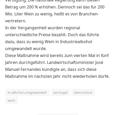
Verfügung. Die nationale Regierung kann diesen
Betrag um 200 % erhöhen. Dennoch sei das für 200
Mio. ­Liter Wein zu wenig, heißt es von Branchen­
vertretern.
In der Vergangenheit wurden regional
unterschiedliche Preise bezahlt. Doch das führte
dazu, dass zu wenig Wein in Industriealkohol
umgewandelt wurde.
Diese Maßnahme wird bereits zum vierten Mal in fünf
Jahren durchgeführt. Landwirtschaftsminister José
Manuel Fernandes kündigte an, dass sich diese
Maßnahme im nächsten Jahr nicht wiederholen dürfe.
in alkohol umgewandelt
portugal
überschüss
wein