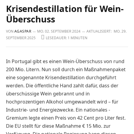
Krisendestillation für Wein-
Überschuss
VON
AGASPAR
MO. 02. SEPTEMBER 2024
AKTUALISIERT:
MO. 29.
SEPTEMBER 2025
LESEDAUER: 1 MINUTEN
In Portugal gibt es einen Wein-Überschuss von rund
200 Mio. Litern. Nun soll durch ein Maßnahmenpaket
eine sogenannte Krisen­destillation durchgeführt
werden. Die öffentliche Hand zahlt dafür, dass der
überschüssige Wein gebrannt und in
hochprozentigen Alkohol umgewandelt wird – für
Industrie- und ­Energiezwecke. Ein nationales ­
Gremium legte einen Preis von 42 Cent pro Liter fest.
Die EU stellt für diese Maßnahme € 15 Mio. zur