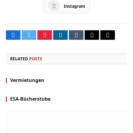
Instagram
Facebook
Twitter
Pinterest
LinkedIn
Tumblr
Email
Copy
Link
RELATED
POSTS
Vermietungen
ESA-Bücherstube