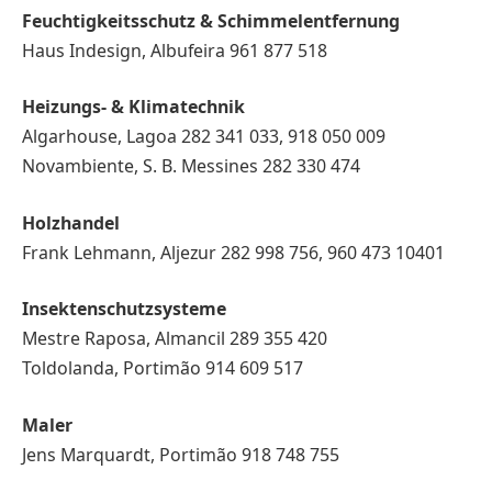
Feuchtigkeitsschutz & Schimmelentfernung
Haus Indesign, Albufeira 961 877 518
Heizungs- & Klimatechnik
Algarhouse, Lagoa 282 341 033, 918 050 009
Novambiente, S. B. Messines 282 330 474
Holzhandel
Frank Lehmann, Aljezur 282 998 756, 960 473 10401
Insektenschutzsysteme
Mestre Raposa, Almancil 289 355 420
Toldolanda, Portimão 914 609 517
Maler
Jens Marquardt, Portimão 918 748 755