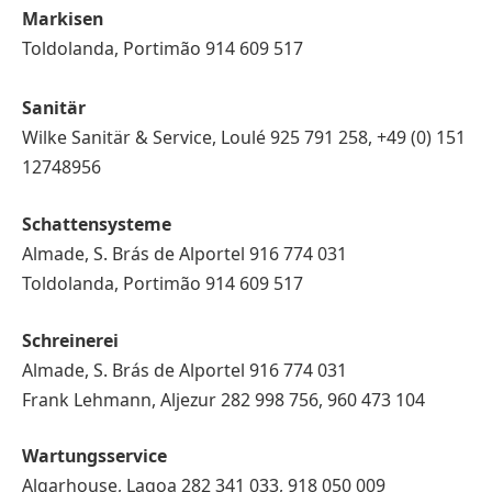
Markisen
Toldolanda, Portimão 914 609 517
Sanitär
Wilke Sanitär & Service, Loulé 925 791 258, +49 (0) 151
12748956
Schattensysteme
Almade, S. Brás de Alportel 916 774 031
Toldolanda, Portimão 914 609 517
Schreinerei
Almade, S. Brás de Alportel 916 774 031
Frank Lehmann, Aljezur 282 998 756, 960 473 104
Wartungsservice
Algarhouse, Lagoa 282 341 033, 918 050 009