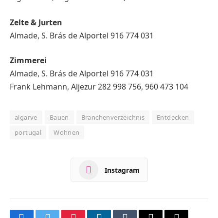
Zelte & Jurten
Almade, S. Brás de Alportel 916 774 031
Zimmerei
Almade, S. Brás de Alportel 916 774 031
Frank Lehmann, Aljezur 282 998 756, 960 473 104
algarve
Bauen
Branchenverzeichnis
Entdecken
portugal
Wohnen
Instagram