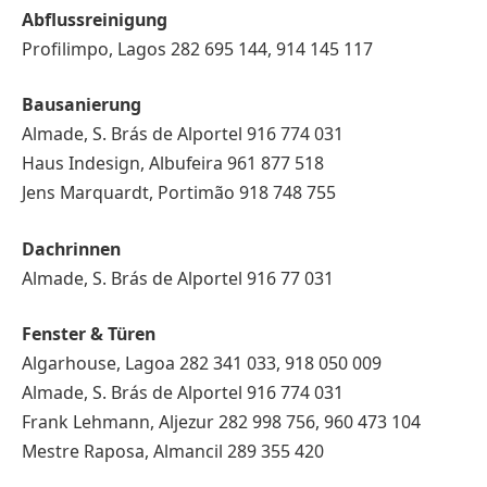
Abflussreinigung
Profilimpo, Lagos 282 695 144, 914 145 117
Bausanierung
Almade, S. Brás de Alportel 916 774 031
Haus Indesign, Albufeira 961 877 518
Jens Marquardt, Portimão 918 748 755
Dachrinnen
Almade, S. Brás de Alportel 916 77 031
Fenster & Türen
Algarhouse, Lagoa 282 341 033, 918 050 009
Almade, S. Brás de Alportel 916 774 031
Frank Lehmann, Aljezur 282 998 756, 960 473 104
Mestre Raposa, Almancil 289 355 420