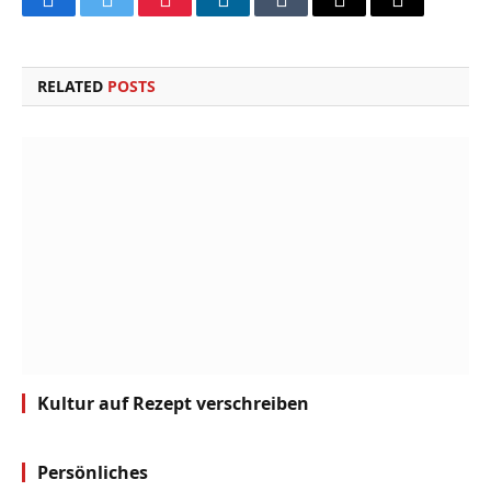
Facebook
Twitter
Pinterest
LinkedIn
Tumblr
Email
Copy
Link
RELATED
POSTS
Kultur auf Rezept verschreiben
Persönliches