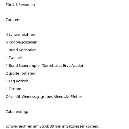
Für 4-6 Personen
Zutaten:
4 Schweineohren
6 Knoblauchzehen
1 Bund Koriander
1 Zwiebel
1 Bund Sauerampfer (Sorrel, alias Erva Azeda)
2 große Tomaten
100 g Rotkohl
1 Zitrone
Olivenöl, Weinessig, grobes Meersalz, Pfeffer
Zubereitung:
Schweineohren am Stück 30 min in Salzwasser kochen.