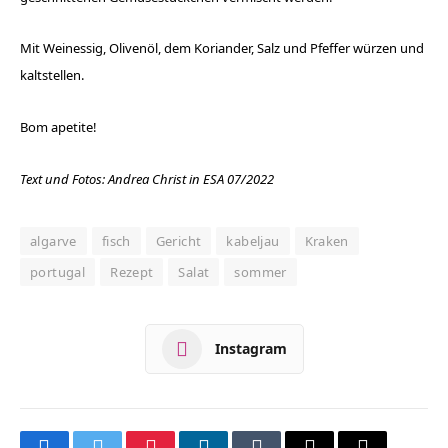
Mit Weinessig, Olivenöl, dem Koriander, Salz und Pfeffer würzen und
kaltstellen.
Bom apetite!
Text und Fotos: Andrea Christ in ESA 07/2022
algarve
fisch
Gericht
kabeljau
Kraken
portugal
Rezept
Salat
sommer
Instagram