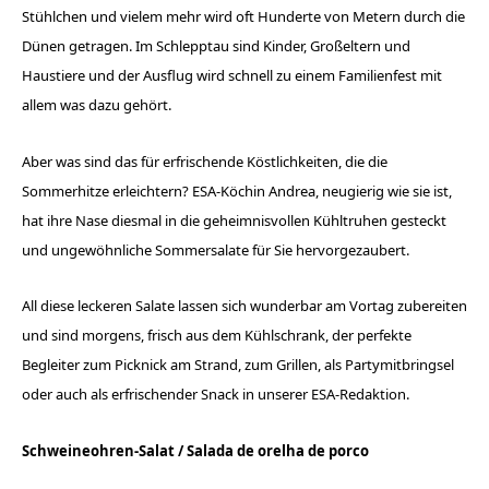
Stühlchen und vielem mehr wird oft Hunderte von Metern durch die
Dünen getragen. Im Schlepptau sind Kinder, Großeltern und
Haustiere und der Ausflug wird schnell zu einem Familienfest mit
allem was dazu gehört.
Aber was sind das für erfrischende Köstlichkeiten, die die
Sommerhitze erleichtern? ESA-Köchin Andrea, neugierig wie sie ist,
hat ihre Nase diesmal in die geheimnisvollen Kühltruhen gesteckt
und ungewöhn­liche Sommersalate für Sie hervorgezaubert.
All diese leckeren Salate lassen sich wunderbar am Vortag ­zubereiten
und sind morgens, frisch aus dem Kühlschrank, der perfekte
Begleiter zum Picknick am Strand, zum Grillen, als Partymitbringsel
oder auch als erfrischender Snack in unserer ESA-Redaktion.
Schweineohren-Salat /
Salada de orelha de porco