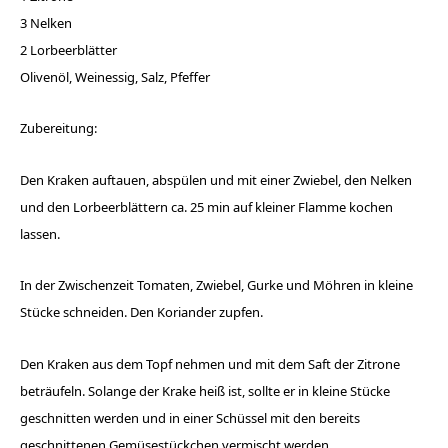
3 Nelken
2 Lorbeerblätter
Olivenöl, Weinessig, Salz, Pfeffer
Zubereitung:
Den Kraken auftauen, abspülen und mit einer Zwiebel, den Nelken
und den Lorbeerblättern ca. 25 min auf kleiner Flamme kochen
lassen.
In der Zwischenzeit Tomaten, Zwiebel, Gurke und Möhren in kleine
Stücke schneiden. Den Koriander zupfen.
Den Kraken aus dem Topf nehmen und mit dem Saft der Zitrone
beträufeln. Solange der Krake heiß ist, sollte er in kleine Stücke
geschnitten werden und in einer Schüssel mit den bereits
geschnittenen Gemüsestückchen vermischt werden.