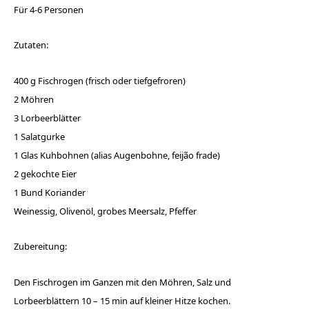
Für 4-6 Personen
Zutaten:
400 g Fischrogen (frisch oder tiefgefroren)
2 Möhren
3 Lorbeerblätter
1 Salatgurke
1 Glas Kuhbohnen (alias Augenbohne, feijão frade)
2 gekochte Eier
1 Bund Koriander
Weinessig, Olivenöl, grobes Meersalz, Pfeffer
Zubereitung:
Den Fischrogen im Ganzen mit den Möhren, Salz und
Lorbeerblättern 10 – 15 min auf kleiner Hitze kochen.