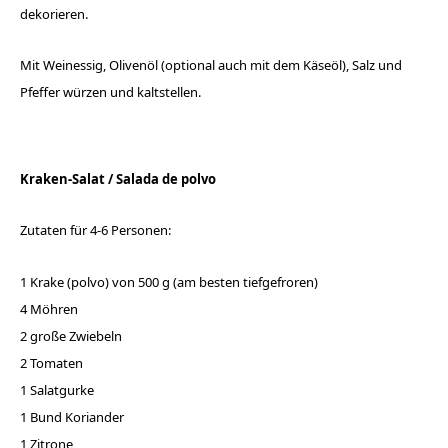
dekorieren.
Mit Weinessig, Olivenöl (optional auch mit dem Käseöl), Salz und
Pfeffer würzen und kaltstellen.
Kraken-Salat /
Salada de polvo
Zutaten für 4-6 Personen:
1 Krake (polvo) von 500 g (am besten tiefgefroren)
4 Möhren
2 große Zwiebeln
2 Tomaten
1 Salatgurke
1 Bund Koriander
1 Zitrone