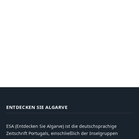
ENTDECKEN SIE ALGARVE
ESA (Entdecken Sie Algarve) ist die deutschsprachige
Zeitschrift Portugals, einschließlich der Inselgruppen