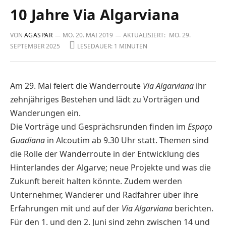
10 Jahre Via Algarviana
VON
AGASPAR
MO. 20. MAI 2019
AKTUALISIERT:
MO. 29.
SEPTEMBER 2025
LESEDAUER: 1 MINUTEN
Am 29. Mai feiert die Wanderroute
Via Algarviana
ihr
zehnjähriges Bestehen und lädt zu Vorträgen und
Wanderungen ein.
Die Vorträge und Gesprächsrunden finden im
Espaço
Guadiana
in Alcoutim ab 9.30 Uhr statt. Themen sind
die Rolle der Wanderroute in der Entwicklung des
Hinterlandes der Algarve; neue Projekte und was die
Zukunft bereit halten könnte. Zudem werden
Unternehmer, Wanderer und Radfahrer über ihre
Erfahrungen mit und auf der
Via Algarviana
berichten.
Für den 1. und den 2. Juni sind zehn zwischen 14 und