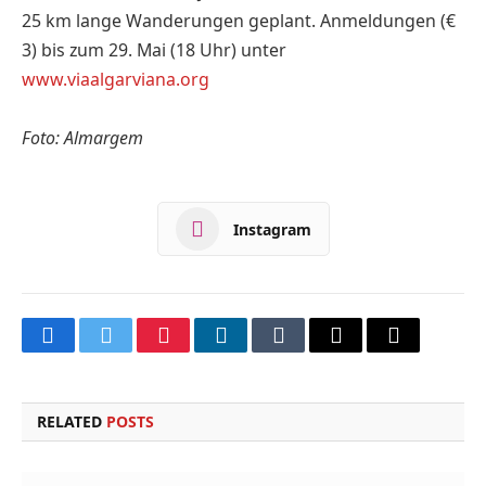
25 km lange Wanderungen geplant. Anmeldungen (€
3) bis zum 29. Mai (18 Uhr) unter
www.viaalgarviana.org
Foto: Almargem
Instagram
Facebook
Twitter
Pinterest
LinkedIn
Tumblr
Email
Copy
Link
RELATED
POSTS