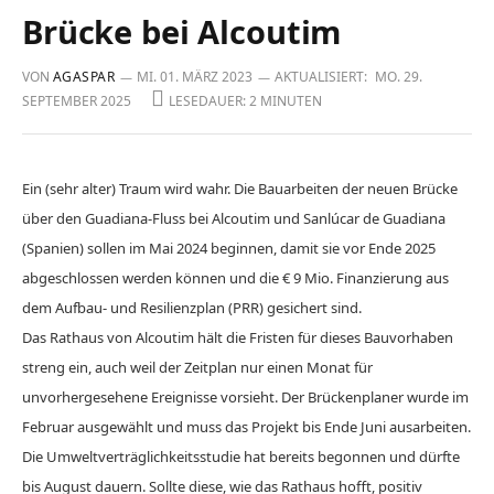
Brücke bei Alcoutim
VON
AGASPAR
MI. 01. MÄRZ 2023
AKTUALISIERT:
MO. 29.
SEPTEMBER 2025
LESEDAUER: 2 MINUTEN
Ein (sehr alter) Traum wird wahr. Die Bauarbeiten der neuen Brücke
über den Guadiana-Fluss bei Alcoutim und Sanlúcar de Guadiana
(Spanien) sollen im Mai 2024 beginnen, damit sie vor Ende 2025
abgeschlossen werden können und die € 9 Mio. Finanzierung aus
dem Aufbau- und Resilienzplan (PRR) gesichert sind.
Das Rathaus von Alcoutim hält die Fristen für dieses Bauvorhaben
streng ein, auch weil der Zeitplan nur einen Monat für
unvorhergesehene Ereignisse vorsieht. Der Brückenplaner wurde im
Februar ausgewählt und muss das Projekt bis Ende Juni ausarbeiten.
Die Umweltverträglichkeitsstudie hat bereits begonnen und dürfte
bis August dauern. Sollte diese, wie das Rathaus hofft, positiv