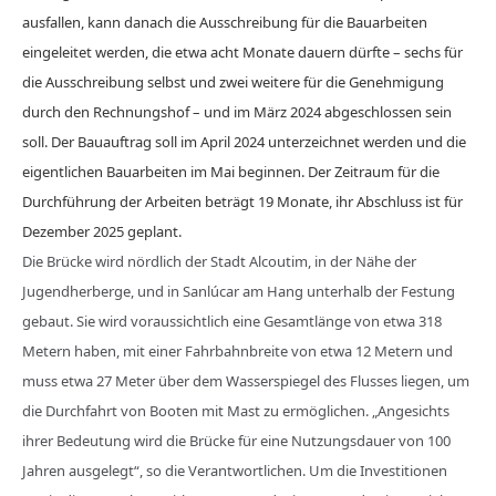
ausfallen, kann danach die Ausschreibung für die Bauarbeiten
eingeleitet werden, die etwa acht Monate dauern dürfte – sechs für
die Ausschreibung selbst und zwei weitere für die Genehmigung
durch den Rechnungshof – und im März 2024 abgeschlossen sein
soll. Der Bauauftrag soll im April 2024 unterzeichnet werden und die
eigentlichen Bauarbeiten im Mai beginnen. Der Zeitraum für die
Durchführung der Arbeiten beträgt 19 Monate, ihr Abschluss ist für
Dezember 2025 geplant.
Die Brücke wird nördlich der Stadt Alcoutim, in der Nähe der
Jugendherberge, und in Sanlúcar am Hang unterhalb der Festung
gebaut. Sie wird voraussichtlich eine Gesamtlänge von etwa 318
Metern haben, mit einer Fahrbahnbreite von etwa 12 Metern und
muss etwa 27 Meter über dem Wasserspiegel des Flusses liegen, um
die Durchfahrt von Booten mit Mast zu ermöglichen. „Angesichts
ihrer Bedeutung wird die Brücke für eine Nutzungsdauer von 100
Jahren ausgelegt“, so die Verantwortlichen. Um die Investitionen