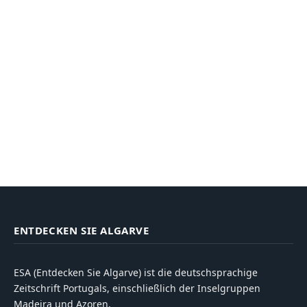
ENTDECKEN SIE ALGARVE
ESA (Entdecken Sie Algarve) ist die deutschsprachige
Zeitschrift Portugals, einschließlich der Inselgruppen
Madeira und Azoren.