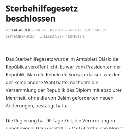
Sterbehilfegesetz
beschlossen
VON
AGASPAR
MI. 05. JULI 2023
AKTUALISIERT:
MO. 29.
SEPTEMBER 2025
LESEDAUER: 1 MINUTEN
Das Sterbehilfegesetz wurde im Amtsblatt Diário da
República veröffentlicht. Es war vom Präsidenten der
Republik, Marcelo Rebelo de Sousa, erlassen worden,
der keine andere Wahl hatte, nachdem die
Versammlung der Republik das Diplom mit absoluter
Mehrheit, ohne die von Belém geforderten neuen
Änderungen, bestätigt hatte.
Die Regierung hat 90 Tage Zeit, die Verordnung zu
genehmigen. Das Gesetz Nr. 22/2023 tritt einen Monat