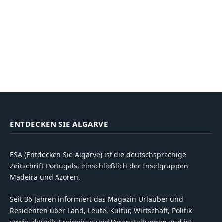
ENTDECKEN SIE ALGARVE
ESA (Entdecken Sie Algarve) ist die deutschsprachige
Zeitschrift Portugals, einschließlich der Inselgruppen
Madeira und Azoren.
Seit 36 Jahren informiert das Magazin Urlauber und
Residenten über Land, Leute, Kultur, Wirtschaft, Politik
sowie aktuelle Ereignisse und Veranstaltungen und ist