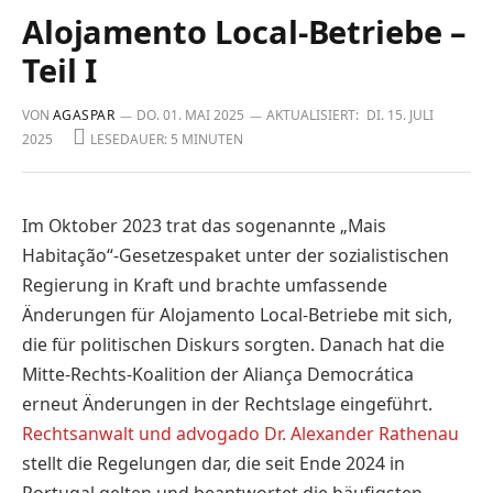
Alojamento Local-Betriebe –
Teil I
VON
AGASPAR
DO. 01. MAI 2025
AKTUALISIERT:
DI. 15. JULI
2025
LESEDAUER: 5 MINUTEN
Im Oktober 2023 trat das sogenannte „Mais
Habitação“-Gesetzespaket unter der sozialistischen
Regierung in Kraft und brachte umfassende
Änderungen für Alojamento Local-Betriebe mit sich,
die für politischen Diskurs sorgten. Danach hat die
Mitte-Rechts-Koalition der Aliança Democrática
erneut Änderungen in der Rechtslage eingeführt.
Rechtsanwalt und advogado Dr. Alexander Rathenau
stellt die Regelungen dar, die seit Ende 2024 in