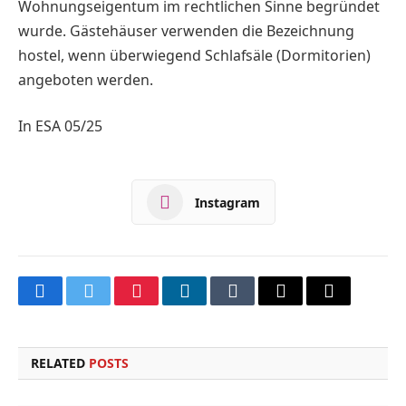
Wohnungseigentum im rechtlichen Sinne begründet
wurde. Gästehäuser verwenden die Bezeichnung
hostel, wenn überwiegend Schlafsäle (Dormitorien)
angeboten werden.
In ESA 05/25
Instagram
Facebook
Twitter
Pinterest
LinkedIn
Tumblr
Email
Copy
Link
RELATED
POSTS