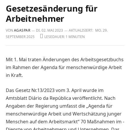
Gesetzesänderung für
Arbeitnehmer
VON
AGASPAR
DI. 02. MAI 2023
AKTUALISIERT:
MO. 29.
SEPTEMBER 2025
LESEDAUER: 1 MINUTEN
Mit 1. Mai traten Änderungen des Arbeitsgesetzbuchs
im Rahmen der Agenda für menschenwürdige Arbeit
in Kraft.
Das Gesetz Nr.13/2023 vom 3. April wurde im
Amtsblatt Diário da República veröffent­licht. Nach
Angaben der Regierung umfasst die „Agenda für
menschenwürdige Arbeit und Wertschätzung junger
Menschen auf dem Arbeitsmarkt“ 70 Maßnahmen im ­
Diens­te von Arbeitnehmern und Unternehmen. Das