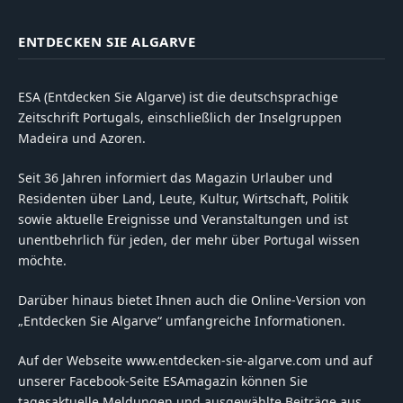
ENTDECKEN SIE ALGARVE
ESA (Entdecken Sie Algarve) ist die deutschsprachige
Zeitschrift Portugals, einschließlich der Inselgruppen
Madeira und Azoren.
Seit 36 Jahren informiert das Magazin Urlauber und
Residenten über Land, Leute, Kultur, Wirtschaft, Politik
sowie aktuelle Ereignisse und Veranstaltungen und ist
unentbehrlich für jeden, der mehr über Portugal wissen
möchte.
Darüber hinaus bietet Ihnen auch die Online-Version von
„Entdecken Sie Algarve“ umfangreiche Informationen.
Auf der Webseite www.entdecken-sie-algarve.com und auf
unserer Facebook-Seite ESAmagazin können Sie
tagesaktuelle Meldungen und ausgewählte Beiträge aus