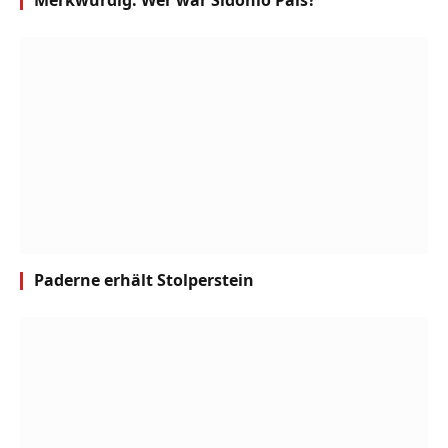
Merkwürdig: Wer war Sidónio Pais?
Paderne erhält Stolperstein