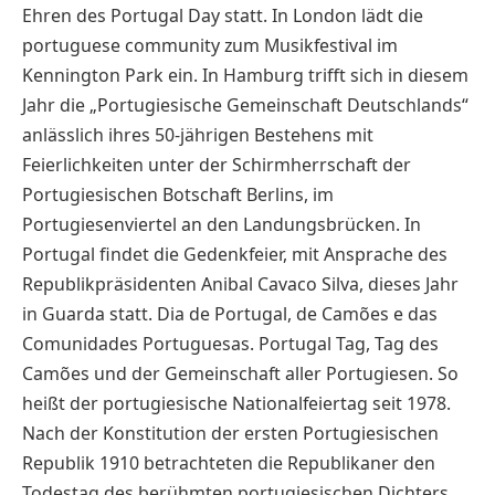
Ehren des Portugal Day statt. In London lädt die
portuguese community zum Musikfestival im
Kennington Park ein. In Hamburg trifft sich in diesem
Jahr die „Portugiesische Gemeinschaft Deutschlands“
anlässlich ihres 50-jährigen Bestehens mit
Feierlichkeiten unter der Schirmherrschaft der
Portugiesischen Botschaft Berlins, im
Portugiesenviertel an den Landungsbrücken. In
Portugal findet die Gedenkfeier, mit Ansprache des
Republikpräsidenten Anibal Cavaco Silva, dieses Jahr
in Guarda statt. Dia de Portugal, de Camões e das
Comunidades Portuguesas. Portugal Tag, Tag des
Camões und der Gemeinschaft aller Portugiesen. So
heißt der portugiesische Nationalfeiertag seit 1978.
Nach der Konstitution der ersten Portugiesischen
Republik 1910 betrachteten die Republikaner den
Todestag des berühmten portugiesischen Dichters