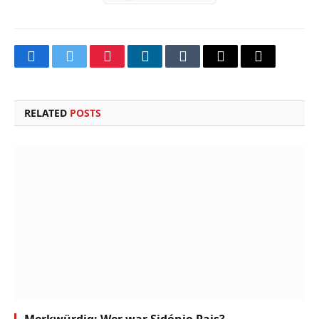
Facebook
Twitter
Pinterest
LinkedIn
Tumblr
Email
Copy
Link
RELATED
POSTS