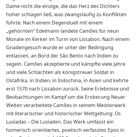
Dame nicht die einzige, die das Herz des Dichters
höher schlagen ließ, was zwangsläufig zu Konflikten
führte. Nach einem Degenduell mit einem
„gehörnten“ Edelmann landete Camões für neun
Monate im Kerker im Turm von Lissabon. Nach einem
Gnadengesuch wurde er unter der Bedingung
entlassen, an Bord der São Bento nach Indien zu
segeln. Camões akzeptierte und kämpfte viele Jahre
und viele Schlachten als königstreuer Soldat in
Ostafrika, in Indien, in Indochina, in Asien und kehrte
erst 1570 nach Lissabon zurück. Seine Erlebnisse und
Beobachtungen im Kampf um die Eroberung Neuer
Welten verarbeitete Camões in seinem Meisterwerk
mit literarischer und historischer Weltgeltung: Os
Lusíadas – Die Lusíaden. Das Werk umfasst ein
homerisch orientiertes, poetisch verfasstes Epos in