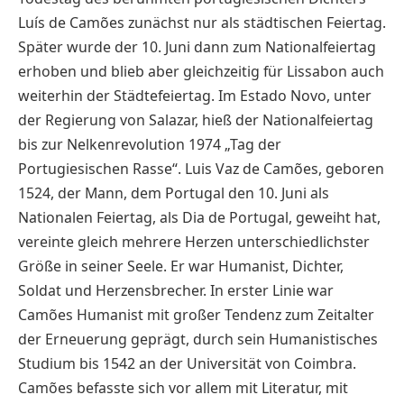
Luís de Camões zunächst nur als städtischen Feiertag.
Später wurde der 10. Juni dann zum Nationalfeiertag
erhoben und blieb aber gleichzeitig für Lissabon auch
weiterhin der Städtefeiertag. Im Estado Novo, unter
der Regierung von Salazar, hieß der Nationalfeiertag
bis zur Nelkenrevolution 1974 „Tag der
Portugiesischen Rasse“. Luis Vaz de Camões, geboren
1524, der Mann, dem Portugal den 10. Juni als
Nationalen Feiertag, als Dia de Portugal, geweiht hat,
vereinte gleich mehrere Herzen unterschiedlichster
Größe in seiner Seele. Er war Humanist, Dichter,
Soldat und Herzensbrecher. In erster Linie war
Camões Humanist mit großer Tendenz zum Zeitalter
der Erneuerung geprägt, durch sein Humanistisches
Studium bis 1542 an der Universität von Coimbra.
Camões befasste sich vor allem mit Literatur, mit