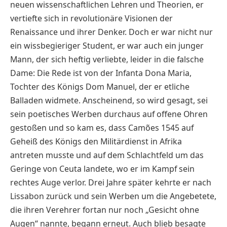
neuen wissenschaftlichen Lehren und Theorien, er
vertiefte sich in revolutionäre Visionen der
Renaissance und ihrer Denker. Doch er war nicht nur
ein wissbegieriger Student, er war auch ein junger
Mann, der sich heftig verliebte, leider in die falsche
Dame: Die Rede ist von der Infanta Dona Maria,
Tochter des Königs Dom Manuel, der er etliche
Balladen widmete. Anscheinend, so wird gesagt, sei
sein poetisches Werben durchaus auf offene Ohren
gestoßen und so kam es, dass Camões 1545 auf
Geheiß des Königs den Militärdienst in Afrika
antreten musste und auf dem Schlachtfeld um das
Geringe von Ceuta landete, wo er im Kampf sein
rechtes Auge verlor. Drei Jahre später kehrte er nach
Lissabon zurück und sein Werben um die Angebetete,
die ihren Verehrer fortan nur noch „Gesicht ohne
Augen“ nannte, begann erneut. Auch blieb besagte