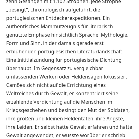
zehn Gesängen mit 1.102 Strophen. Jede Strophe
„besingt“, chronologisch aufgeführt, die
portugiesischen Entdeckerexpeditionen. Ein
authentisches Mammutzeugnis für literarisch
genutzte Emphase hinsichtlich Sprache, Mythologie,
Form und Sinn, in der damals gerade erst
erblühenden portugiesischen Literaturlandschaft.
Eine Inititialzündung für portugiesische Dichtung
überhaupt. Im Gegensatz zu vergleichbar
umfassenden Werken oder Heldensagen fokussiert
Camões sich nicht auf die Errichtung eines
Weltreiches durch Gewalt, er konzentriert seine
erzählende Verdichtung auf die Menschen im
Kriegsgeschehen und besingt den Mut der Soldaten,
ihre großen und kleinen Heldentaten, ihre Ängste,
ihre Leiden. Er selbst hatte Gewalt erfahren und hatte
Gewalt angewendet, er wusste worüber er schrieb.