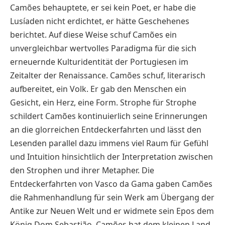
Camões behauptete, er sei kein Poet, er habe die
Lusíaden nicht erdichtet, er hätte Geschehenes
berichtet. Auf diese Weise schuf Camões ein
unvergleichbar wertvolles Paradigma für die sich
erneuernde Kulturidentität der Portugiesen im
Zeitalter der Renaissance. Camões schuf, literarisch
aufbereitet, ein Volk. Er gab den Menschen ein
Gesicht, ein Herz, eine Form. Strophe für Strophe
schildert Camões kontinuierlich seine Erinnerungen
an die glorreichen Entdeckerfahrten und lässt den
Lesenden parallel dazu immens viel Raum für Gefühl
und Intuition hinsichtlich der Interpretation zwischen
den Strophen und ihrer Metapher. Die
Entdeckerfahrten von Vasco da Gama gaben Camões
die Rahmenhandlung für sein Werk am Übergang der
Antike zur Neuen Welt und er widmete sein Epos dem
König Dom Sebastião. Camões hat dem kleinen Land