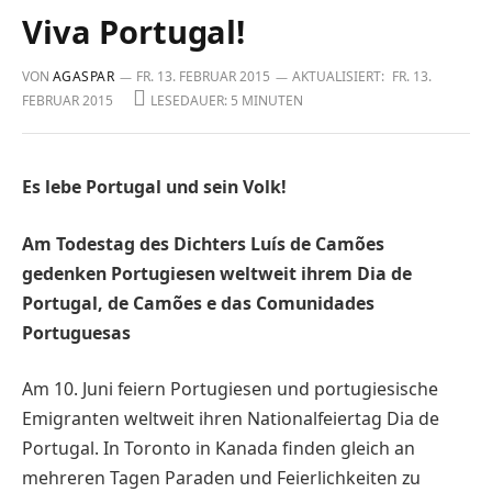
Viva Portugal!
VON
AGASPAR
FR. 13. FEBRUAR 2015
AKTUALISIERT:
FR. 13.
FEBRUAR 2015
LESEDAUER: 5 MINUTEN
Es lebe Portugal und sein Volk!
Am Todestag des Dichters Luís de Camões
gedenken Portugiesen weltweit ihrem Dia de
Portugal, de Camões e das Comunidades
Portuguesas
A
m 10. Juni feiern Portugiesen und portugiesische
Emigranten weltweit ihren Nationalfeiertag Dia de
Portugal. In Toronto in Kanada finden gleich an
mehreren Tagen Paraden und Feierlichkeiten zu