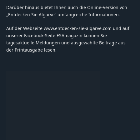
Darüber hinaus bietet Ihnen auch die Online-Version von
„Entdecken Sie Algarve“ umfangreiche Informationen.
Auf der Webseite www.entdecken-sie-algarve.com und auf
unserer Facebook-Seite ESAmagazin können Sie
tagesaktuelle Meldungen und ausgewählte Beiträge aus
der Printausgabe lesen.