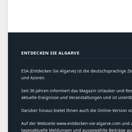
ENTDECKEN SIE ALGARVE
ESA (Entdecken Sie Algarve) ist die deutschsprachige Ze
und Azoren.
Seit 36 Jahren informiert das Magazin Urlauber und Resi
aktuelle Ereignisse und Veranstaltungen und ist unent
Darüber hinaus bietet Ihnen auch die Online-Version v
Auf der Webseite www.entdecken-sie-algarve.com und 
tagesaktuelle Meldungen und ausgewählte Beiträge aus