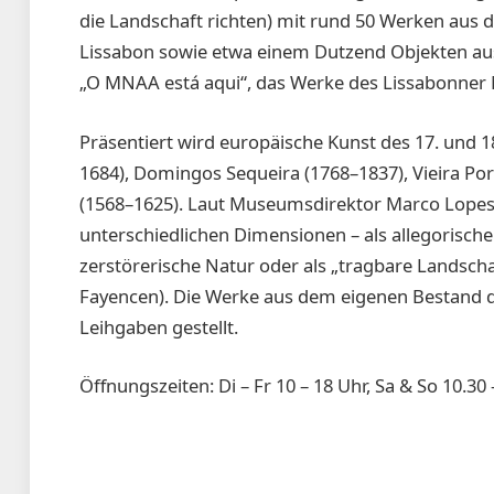
die Landschaft richten) mit rund 50 Werken aus 
Lissabon sowie etwa einem Dutzend Objekten aus 
„O MNAA está aqui“, das Werke des Lissabonner 
Präsentiert wird europäische Kunst des 17. und 18
1684), Domingos Sequeira (1768–1837), Vieira Po
(1568–1625). Laut Museumsdirektor Marco Lopes 
unterschiedlichen Dimensionen – als allegorische 
zerstörerische Natur oder als „tragbare Landschaf
Fayencen). Die Werke aus dem eigenen Bestand 
Leihgaben gestellt.
Öffnungszeiten: Di – Fr 10 – 18 Uhr, Sa & So 10.30