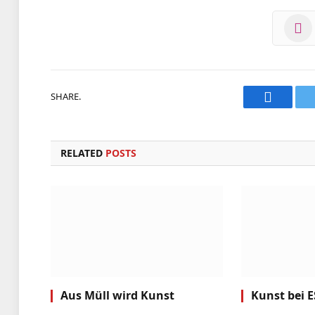
SHARE.
Faceboo
RELATED
POSTS
Aus Müll wird Kunst
Kunst bei 