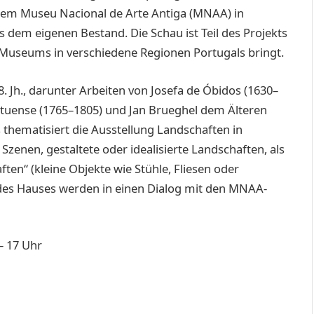
dem Museu ­Nacional de Arte Antiga (MNAA) in
dem eigenen Bestand. Die Schau ist Teil des Projekts
Museums in verschiedene Regionen Portugals bringt.
. Jh., darunter Arbeiten von ­Josefa de Óbidos (1630–
rtuense (1765–1805) und Jan Brueghel dem Älteren
thematisiert die Ausstellung Landschaften in
Szenen, gestaltete oder idealisierte Landschaften, als
ten“ (kleine Objekte wie Stühle, Fliesen oder
des Hauses werden in einen Dialog mit den MNAA-
 – 17 Uhr