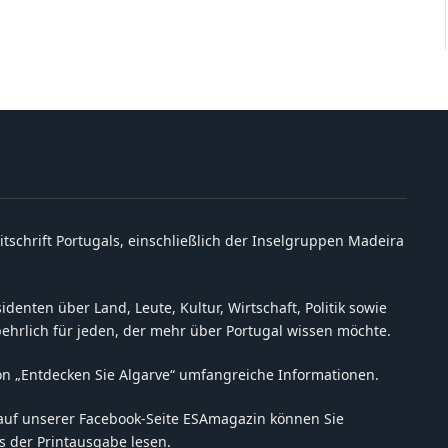
itschrift Portugals, einschließlich der Inselgruppen Madeira
denten über Land, Leute, Kultur, Wirtschaft, Politik sowie
behrlich für jeden, der mehr über Portugal wissen möchte.
on „Entdecken Sie Algarve“ umfangreiche Informationen.
auf unserer Facebook-Seite ESAmagazin können Sie
 der Printausgabe lesen.