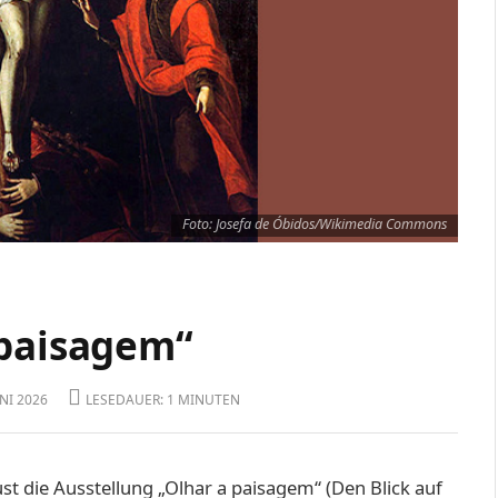
Foto: Josefa de Óbidos/Wikimedia Commons
­paisagem“
UNI 2026
LESEDAUER: 1 MINUTEN
t die Ausstellung „Olhar a ­paisagem“ (Den Blick auf