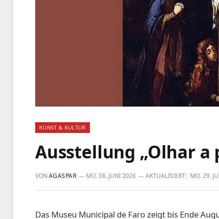
KUNST & KULTUR
Ausstellung „Olhar a 
VON
AGASPAR
MO. 08. JUNI 2026
AKTUALISIERT:
MO. 29. J
Das Museu Municipal de Faro zeigt bis Ende Augus