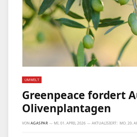
UMWELT
Greenpeace fordert 
Olivenplantagen
VON
AGASPAR
MI. 01. APRIL 2026
AKTUALISIERT:
MO. 20. A