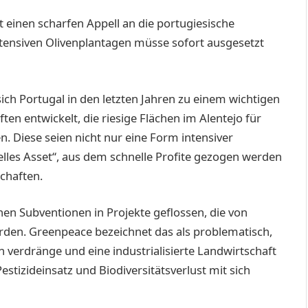
einen scharfen Appell an die por­tugiesische
tensiven Olivenplantagen müsse sofort ausgesetzt
 sich Portugal in den letzten Jahren zu einem wichtigen
ten entwickelt, die riesige Flächen im Alentejo für
. Diese seien nicht nur eine Form intensiver
lles Asset“, aus dem schnelle Profite gezogen werden
chaften.
en Subventionen in ­Projekte ­geflossen, die von
rden. Greenpeace bezeichnet das als problematisch,
en verdränge und eine industrialisierte Landwirtschaft
stizid­einsatz und Biodiversitätsverlust mit sich