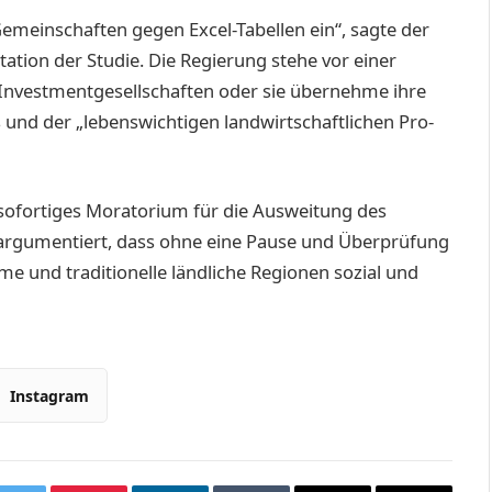
einschaften gegen Excel-­Tabellen ein“, sagte der
ation der Studie. Die Regierung stehe vor einer
er Investmentgesellschaften oder sie übernehme ihre
und der „lebenswichtigen landwirtschaftlichen Pro­
sofortiges Moratorium für die Ausweitung des
n argumentiert, dass ohne eine Pause und Überprüfung
e und traditionelle ländliche Regionen sozial und
Instagram