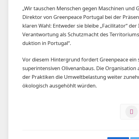
„Wir tauschen Menschen gegen Maschi­nen und Gem
Direktor von Greenpeace Portugal bei der Präsent
klaren Wahl: Entweder sie bleibe ­„Facilitator“ d
Verantwortung als Schutzmacht des Territoriums 
duktion in Portugal“.
Vor diesem Hintergrund fordert Greenpeace ein 
superintensiven Oliven­anbaus. Die Organisatio
der Praktiken die Umweltbelastung wei­ter zunehm
ökologisch ausgehöhlt würden.