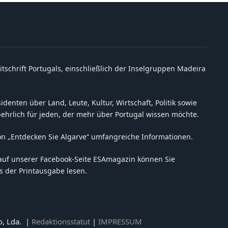
itschrift Portugals, einschließlich der Inselgruppen Madeira
denten über Land, Leute, Kultur, Wirtschaft, Politik sowie
behrlich für jeden, der mehr über Portugal wissen möchte.
on „Entdecken Sie Algarve“ umfangreiche Informationen.
auf unserer Facebook-Seite ESAmagazin können Sie
 der Printausgabe lesen.
o, Lda. |
Redaktionsstatut
|
IMPRESSUM