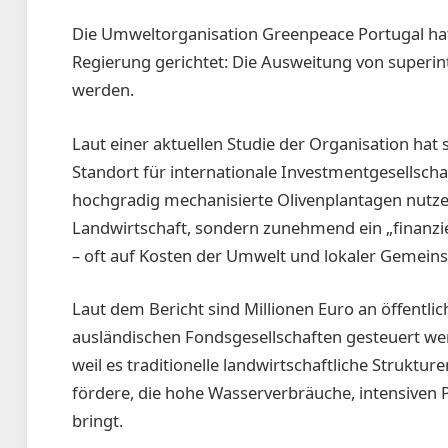
Die Umweltorganisation Greenpeace Por­tugal hat 
Regierung gerichtet: Die Ausweitung von superin
werden.
Laut einer aktuellen Studie der Organi­sa­tion hat
Standort für internationale Investmentgesellschaf
hochgradig mechanisierte Olivenplantagen nutzen
Landwirtschaft, sondern zunehmend ein „finanzie
– oft auf Kosten der Umwelt und lokaler Gemeins
Laut dem Bericht sind Millionen Euro an öffentlich
ausländischen Fondsgesellschaften gesteuert we
weil es traditionelle landwirtschaftliche Struktur
fördere, die hohe Wasserverbräuche, intensiven Pe
bringt.