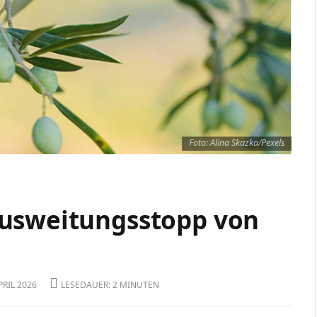
Foto: Alina Skazka/Pexels
Ausweitungsstopp von
PRIL 2026
LESEDAUER: 2 MINUTEN