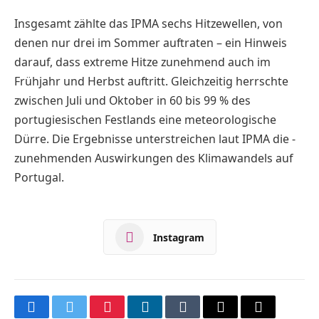
Insgesamt zählte das IPMA sechs Hitzewellen, von
denen nur drei im Sommer auftraten – ein Hinweis
darauf, dass extreme Hitze zunehmend auch im
Frühjahr und Herbst auftritt. Gleichzeitig herrschte
zwischen Juli und Oktober in 60 bis 99 % des
portugiesischen Festlands eine meteorologische
Dürre. Die Ergebnisse unterstreichen laut IPMA die ­
zunehmenden Auswirkungen des Klima­wandels auf
Portugal.
Instagram
Facebook
Twitter
Pinterest
LinkedIn
Tumblr
Email
Copy