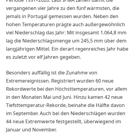
Periode 1991–2020. Laut IPMA zählen damit die
vergangenen vier Jahre zu den fünf wärmsten, die
jemals in Portugal gemessen wurden. Neben den
hohen Temperaturen prägte auch außergewöhnlich
viel Niederschlag das Jahr: Mit insgesamt 1.064,8 mm
lag die Niederschlagsmenge um 245,5 mm über dem
langjährigen Mittel. Ein derart regenreiches Jahr habe
es zuletzt vor elf Jahren gegeben.
Besonders auffällig ist die Zunahme von
Extremereignissen. Registriert wurden 60 neue
Rekordwerte bei den Höchsttemperaturen, vor allem
in den Monaten Mai und Juni. Hinzu kamen 42 neue
Tiefsttemperatur-­Rekorde, beinahe die Hälfte davon
im September. Auch bei den Niederschlägen wurden
44 neue Extremwerte festgestellt, überwie­gend im
Januar und November.