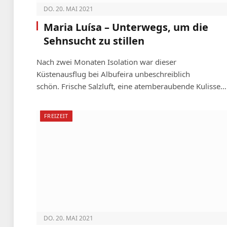
DO. 20. MAI 2021
Maria Luísa – Unterwegs, um die
Sehnsucht zu stillen
Nach zwei Monaten Isolation war dieser
Küstenausflug bei Albufeira unbeschreiblich
schön. Frische Salzluft, eine atemberaubende Kulisse…
FREIZEIT
DO. 20. MAI 2021