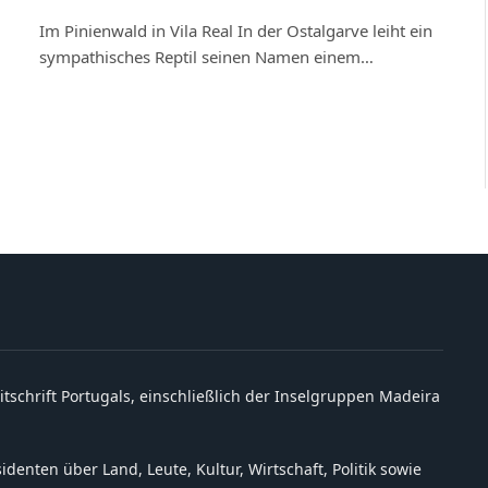
Im Pinienwald in Vila Real In der Ostalgarve leiht ein
sympathisches Reptil seinen Namen einem…
itschrift Portugals, einschließlich der Inselgruppen Madeira
denten über Land, Leute, Kultur, Wirtschaft, Politik sowie