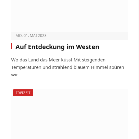
MO. 01. MAI 2023
Auf Entdeckung im Westen
Wo das Land das Meer küsst Mit steigenden
Temperaturen und strahlend blauem Himmel spüren
wir…
FREIZEIT