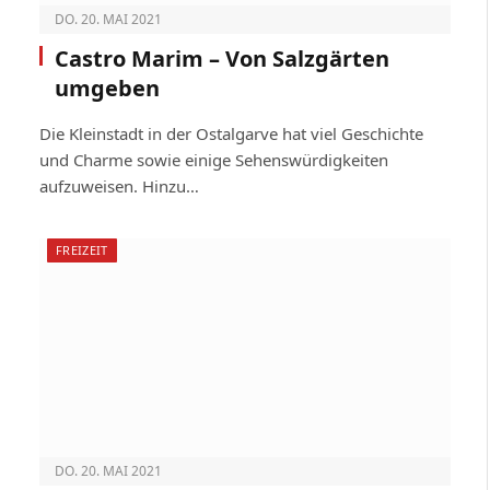
DO. 20. MAI 2021
Castro Marim – Von Salzgärten
umgeben
Die Kleinstadt in der Ostalgarve hat viel Geschichte
und Charme sowie einige Sehenswürdigkeiten
aufzuweisen. Hinzu…
FREIZEIT
DO. 20. MAI 2021