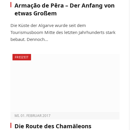
Armação de Pêra – Der Anfang von
etwas Großem
Die Küste der Algarve wurde seit dem
Tourismusboom Mitte des letzten Jahrhunderts stark
bebaut. Dennoch…
FREIZEIT
MI. 01. FEBRUAR 2017
Die Route des Chamäleons