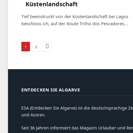
Küstenlandschaft
Tief beeindruckt von der Küstenlandschaft bei Lagos
beschloss ich, auf der Route Trilho dos Pescadores…
Weiter
1
2
ENTDECKEN SIE ALGARVE
ESA (Entdecken Sie Algarve) ist die deutschsprachige Ze
und Azoren.
Seit 36 Jahren informiert das Magazin Urlauber und Resi