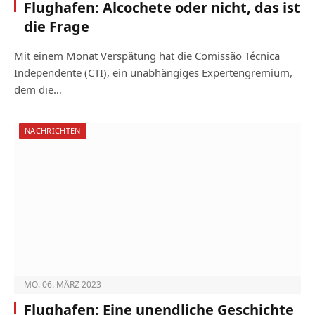
Flughafen: Alcochete oder nicht, das ist
die Frage
Mit einem Monat Verspätung hat die Comissão Técnica
Independente (CTI), ein unabhängi­ges Expertengremium,
dem die…
NACHRICHTEN
MO. 06. MÄRZ 2023
Flughafen: Eine unendliche Geschichte