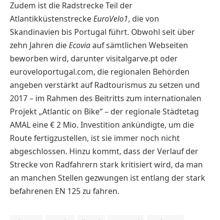
Zudem ist die Radstrecke Teil der
Atlantikküstenstrecke
EuroVelo1
, die von
Skandinavien bis Portugal führt. Obwohl seit über
zehn Jahren die
Ecovia
auf sämtlichen Webseiten
beworben wird, darunter visitalgarve.pt oder
euroveloportugal.com, die regionalen Behörden
angeben verstärkt auf Radtourismus zu setzen und
2017 – im Rahmen des Beitritts zum internationalen
Projekt „Atlantic on Bike“ – der regionale Städtetag
AMAL eine € 2 Mio. Investition ankündigte, um die
Route fertigzustellen, ist sie immer noch nicht
abgeschlossen. Hinzu kommt, dass der Verlauf der
Strecke von Radfahrern stark kritisiert wird, da man
an manchen Stellen gezwungen ist entlang der stark
befahrenen EN 125 zu fahren.