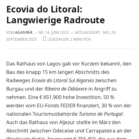
Ecovia do Litoral:
Langwierige Radroute
VON
AGASPAR
MI. 14. JUNI 2023
AKTUALISIERT:
MO. 29.
SEPTEMBER 2025
LESEDAUER: 2 MINUTEN
Das Rathaus von Lagos gab vor Kurzem bekannt, den
Bau des knapp 15 km langen Abschnitts des
Radweges
Ecovia do Litoral
Sul Algarvio
zwischen
Burgau und der
Ribeira de Odiáxere
in Angriff zu
nehmen. Eine € 651.900 hohe Investition. 50 %
werden vom EU-Fonds FEDER finanziert, 30 % von der
nationalen Tourismusbehörde
Turismo de Portugal
.
Auch das Rathaus von Aljezur stellte im März den
Abschnitt zwischen Odeceixe und Carrapateira an der