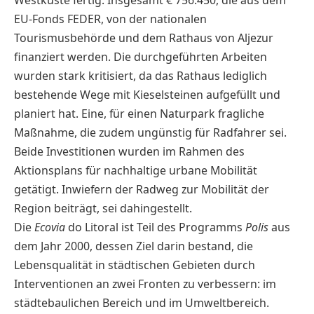
Westküste fertig. Insgesamt € 756.450, die aus dem
EU-Fonds FEDER, von der nationalen
Tourismusbehörde und dem Rathaus von Aljezur
finanziert werden. Die durchgeführten Arbeiten
wurden stark kritisiert, da das Rathaus lediglich
bestehende Wege mit Kieselsteinen aufgefüllt und
planiert hat. Eine, für einen Naturpark fragliche
Maßnahme, die zudem ungünstig für Radfahrer sei.
Beide Investitionen wurden im Rahmen des
Aktionsplans für nachhaltige urbane Mobilität
getätigt. Inwiefern der Radweg zur Mobilität der
Region beiträgt, sei dahingestellt.
Die
Ecovia
do Litoral ist Teil des Programms
Polis
aus
dem Jahr 2000, dessen Ziel darin bestand, die
Lebensqualität in städtischen Gebieten durch
Interventionen an zwei Fronten zu verbessern: im
städtebaulichen Bereich und im Umweltbereich.