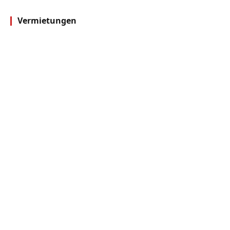
Vermietungen