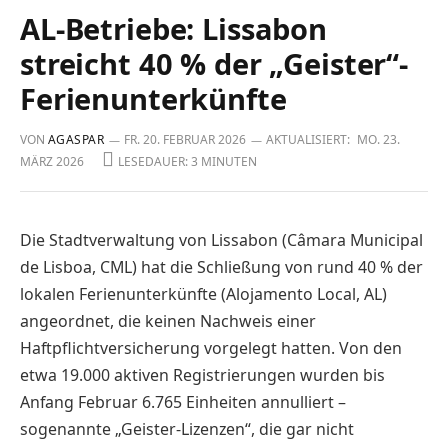
AL-Betriebe: Lissabon
streicht 40 % der „Geister“-
Ferienunterkünfte
VON
AGASPAR
FR. 20. FEBRUAR 2026
AKTUALISIERT:
MO. 23.
MÄRZ 2026
LESEDAUER: 3 MINUTEN
Die Stadtverwaltung von Lissabon (Câmara Municipal
de Lisboa, CML) hat die Schließung von rund 40 % der
lokalen Ferienunterkünfte (Alojamento Local, AL)
angeordnet, die keinen Nachweis einer
Haftpflichtversicherung vorgelegt hatten. Von den
etwa 19.000 aktiven Registrierungen wurden bis
Anfang Februar 6.765 Einheiten annulliert –
sogenannte „Geister-Lizenzen“, die gar nicht