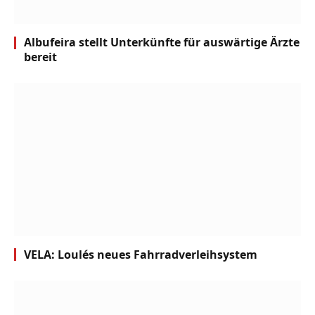
Albufeira stellt Unterkünfte für auswärtige Ärzte
bereit
VELA: Loulés neues Fahrradverleihsystem