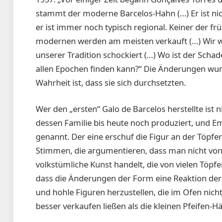
stammt der moderne Barcelos-Hahn (…) Er ist nic
er ist immer noch typisch regional. Keiner der fr
modernen werden am meisten verkauft (…) Wir wi
unserer Tradi­tion ­schockiert (…) Wo ist der Sc
allen Epochen finden kann?“ Die Änderungen wur
Wahrheit ist, dass sie sich durchsetzten.
Wer den „ersten“ Galo de Barcelos herstellte ist
dessen Familie bis heute noch produziert, und E
genannt. Der eine erschuf die Figur an der Töpfer
Stimmen, die argumentieren, dass man nicht von
volkstüm­liche Kunst handelt, die von vielen Tö
dass die Änderungen der Form eine Reaktion der
und hohle Figuren herzustellen, die im Ofen nicht
besser verkaufen ließen als die kleinen Pfeifen-H