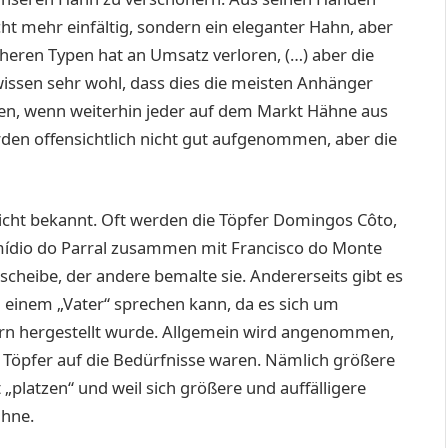
ht mehr einfältig, sondern ein eleganter Hahn, aber
üheren Typen hat an Umsatz verloren, (…) aber die
ssen sehr wohl, dass dies die meisten Anhänger
haden, wenn weiterhin jeder auf dem Markt Hähne aus
den offensichtlich nicht gut aufgenommen, aber die
 nicht bekannt. Oft werden die Töpfer Domingos Côto,
mídio do Parral zusammen mit Francisco do ­Monte
scheibe, der andere bemalte sie. Andererseits gibt es
 einem „Vater“ sprechen kann, da es sich um
pfern hergestellt wurde. Allgemein wird angenommen,
 Töpfer auf die Bedürfnisse waren. Nämlich größere
 „platzen“ und weil sich größere und auffälligere
ähne.