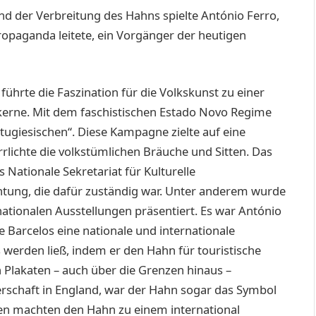
und der Verbreitung des Hahns spielte António Ferro,
Propaganda leitete, ein Vorgänger der heutigen
führte die Faszination für die Volkskunst zu einer
erne. Mit dem faschistischen Estado Novo Regime
rtugiesischen“. Diese Kampagne zielte auf eine
lichte die volkstümlichen Bräuche und Sitten. Das
 Nationale Sekretariat für Kulturelle
htung, die dafür zuständig war. Unter anderem wurde
nationalen Ausstellungen präsentiert. Es war António
Barcelos eine nationale und internationale
werden ließ, indem er den Hahn für touristische
Plakaten – auch über die Grenzen hinaus –
erschaft in England, war der Hahn sogar das Symbol
 machten den Hahn zu einem international