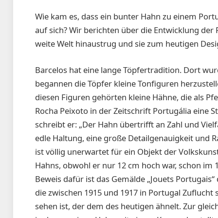
Wie kam es, dass ein bunter Hahn zu einem Port
auf sich? Wir berichten über die Entwicklung der F
weite Welt hinaustrug und sie zum heutigen Desi
Barcelos hat eine lange Töpfertradition. Dort wu
begannen die Töpfer kleine Tonfiguren herzustell
diesen Figuren gehörten kleine Hähne, die als Pfe
Rocha Peixoto in der Zeitschrift Portugália eine 
schreibt er: „Der Hahn übertrifft an Zahl und Vielf
edle Haltung, eine große Detailgenauigkeit und Ra
ist völlig unerwartet für ein Objekt der Volkskun
Hahns, obwohl er nur 12 cm hoch war, schon im 19.
Beweis dafür ist das Gemälde „Jouets Portugais“ 
die zwischen 1915 und 1917 in Portugal Zuflucht
sehen ist, der dem des heutigen ähnelt. Zur gleic