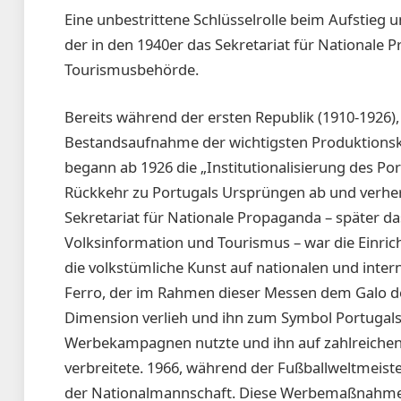
Eine unbestrittene Schlüsselrolle beim Aufstieg 
der in den 1940er das Sekretariat für Nationale 
Tourismusbehörde.
Bereits während der ersten Republik (1910-1926), 
Bestandsaufnahme der wichtigsten Produktionsk
begann ab 1926 die „Institutionalisierung des Po
Rückkehr zu Portugals Ursprüngen ab und verherr
Sekretariat für Nationale Propaganda – später das
Volksinformation und Tourismus – war die Einric
die volkstümliche Kunst auf nationalen und inter
Ferro, der im Rahmen dieser Messen dem Galo de 
Dimension verlieh und ihn zum Symbol Portugals 
Werbekampagnen nutzte und ihn auf zahlreichen 
verbreitete. 1966, während der Fußballweltmeist
der Nationalmannschaft. Diese Werbemaßnahmen