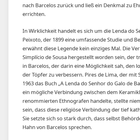
nach Barcelos zurück und ließ ein Denkmal zu Eh
errichten.
In Wirklichkeit handelt es sich um die Lenda do S
Peixoto, der 1899 eine umfassende Studie und 
erwähnt diese Legende kein einziges Mal. Die Ver
Simplício de Sousa hergestellt worden sein, der
in Barcelos, der darin eine Möglichkeit sah, den
der Töpfer zu verbessern. Pires de Lima, der mit 
1963 das Buch „A Lenda do Senhor do Galo de Ba
ein mögliche Verbindung zwischen dem Keramikh
renommierten Ethnografen handelte, stellte niem
sein, dass diese religiöse Verbindung der tief ka
Sie setzte sich so stark durch, dass selbst Behö
Hahn von Barcelos sprechen.