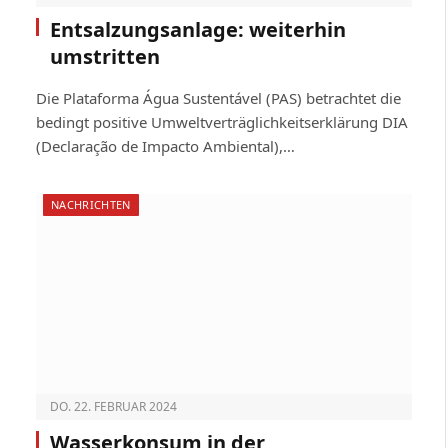
Entsalzungsanlage: weiterhin
umstritten
Die Plataforma Água Sustentável (PAS) betrachtet die
bedingt positive Umweltverträglichkeitserklärung DIA
(Declaração de Impacto Ambiental),…
NACHRICHTEN
DO. 22. FEBRUAR 2024
Wasserkonsum in der