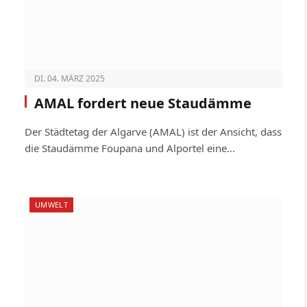
DI. 04. MÄRZ 2025
AMAL fordert neue Staudämme
Der Städtetag der Algarve (AMAL) ist der Ansicht, dass
die Staudämme Foupana und Alportel eine…
UMWELT