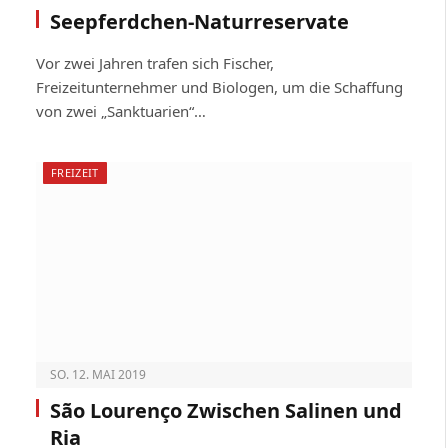
Seepferdchen-Naturreservate
Vor zwei Jahren trafen sich Fischer,
Freizeitunternehmer und Biologen, um die Schaffung
von zwei „Sanktuarien“…
FREIZEIT
SO. 12. MAI 2019
São Lourenço Zwischen Salinen und
Ria