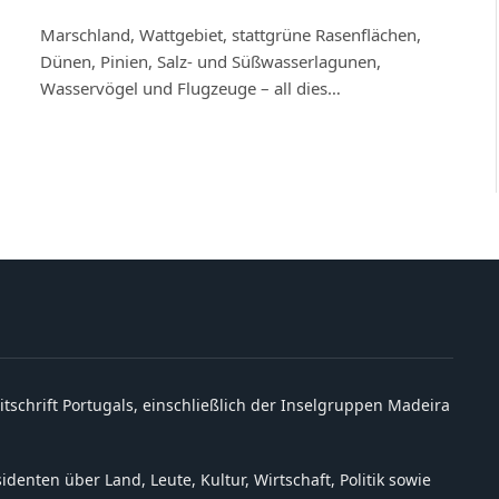
Marschland, Wattgebiet, stattgrüne Rasenflächen,
Dünen, Pinien, Salz- und Süßwasserlagunen,
Wasservögel und Flugzeuge – all dies…
itschrift Portugals, einschließlich der Inselgruppen Madeira
denten über Land, Leute, Kultur, Wirtschaft, Politik sowie