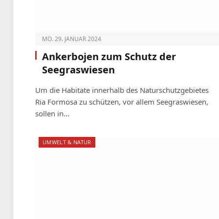
MO. 29. JANUAR 2024
Ankerbojen zum Schutz der
Seegraswiesen
Um die Habitate innerhalb des Naturschutz­gebietes
Ria Formosa zu schützen, vor allem Seegraswiesen,
sollen in…
UMWELT & NATUR