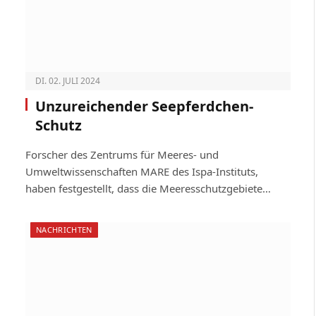
DI. 02. JULI 2024
Unzureichender Seepferdchen-
Schutz
Forscher des Zentrums für Meeres- und
Umweltwissenschaften MARE des Ispa-­Instituts,
haben festgestellt, dass die Mee­res­schutzgebiete…
NACHRICHTEN