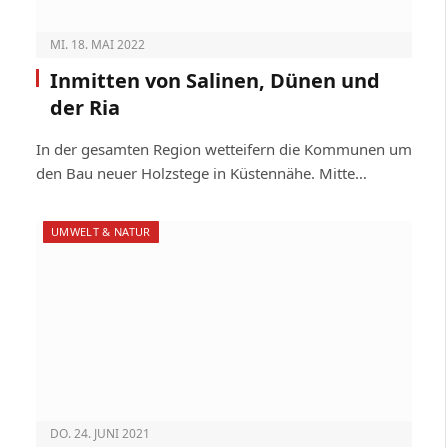
MI. 18. MAI 2022
Inmitten von Salinen, Dünen und
der Ria
In der gesamten Region wetteifern die Kommunen um
den Bau neuer Holzstege in Küstennähe. Mitte…
UMWELT & NATUR
DO. 24. JUNI 2021