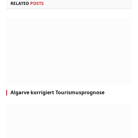
RELATED
POSTS
Algarve korrigiert Tourismusprognose