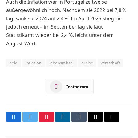
Auch die Inflation war in Portugal zeitweise
außergewöhnlich hoch. Nachdem sie 2022 bei 7,8 %
lag, sank sie 2024 auf 2,4 %. Im April 2025 stieg sie
jedoch erneut – im September lag sie laut
Statistikamt wieder bei 2,4 %, leicht unter dem
August-Wert.
geld
inflation
lebensmittel
preise
wirtschaft
Instagram
Facebook
Twitter
Pinterest
LinkedIn
Tumblr
Email
Copy
Link