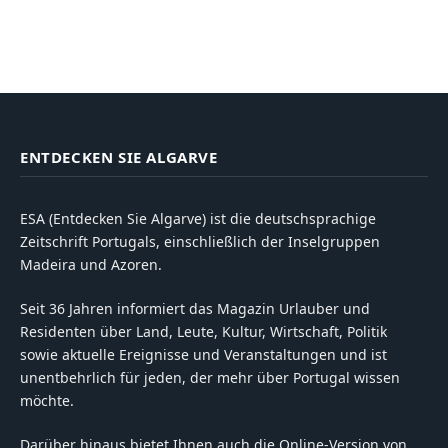
ENTDECKEN SIE ALGARVE
ESA (Entdecken Sie Algarve) ist die deutschsprachige
Zeitschrift Portugals, einschließlich der Inselgruppen
Madeira und Azoren.
Seit 36 Jahren informiert das Magazin Urlauber und
Residenten über Land, Leute, Kultur, Wirtschaft, Politik
sowie aktuelle Ereignisse und Veranstaltungen und ist
unentbehrlich für jeden, der mehr über Portugal wissen
möchte.
Darüber hinaus bietet Ihnen auch die Online-Version von