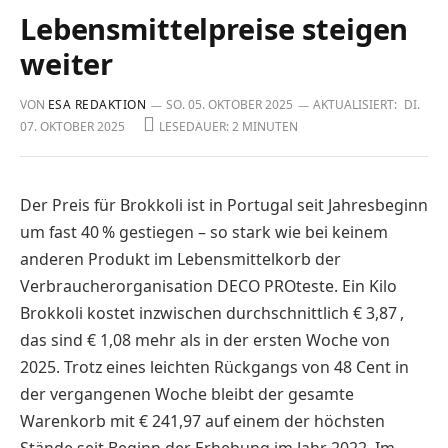
Lebensmittelpreise steigen
weiter
VON
ESA REDAKTION
SO. 05. OKTOBER 2025
AKTUALISIERT:
DI.
07. OKTOBER 2025
LESEDAUER: 2 MINUTEN
Der Preis für Brokkoli ist in Portugal seit Jahresbeginn
um fast 40 % gestiegen – so stark wie bei keinem
anderen Produkt im Lebensmittelkorb der
Verbraucherorganisation DECO PROteste. Ein Kilo
Brokkoli kostet inzwischen durchschnittlich € 3,87 ,
das sind € 1,08 mehr als in der ersten Woche von
2025. Trotz eines leichten Rückgangs von 48 Cent in
der vergangenen Woche bleibt der gesamte
Warenkorb mit € 241,97 auf einem der höchsten