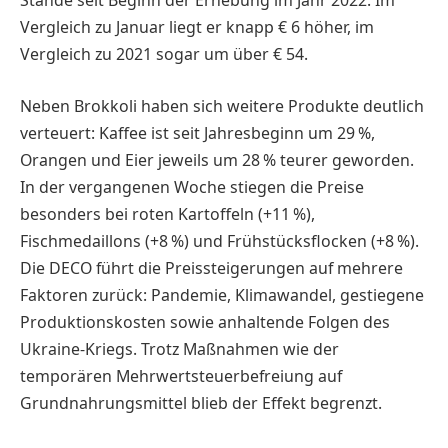
Stände seit Beginn der Erhebung im Jahr 2022. Im
Vergleich zu Januar liegt er knapp € 6 höher, im
Vergleich zu 2021 sogar um über € 54.
Neben Brokkoli haben sich weitere Produkte deutlich
verteuert: Kaffee ist seit Jahresbeginn um 29 %,
Orangen und Eier jeweils um 28 % teurer geworden.
In der vergangenen Woche stiegen die Preise
besonders bei roten Kartoffeln (+11 %),
Fischmedaillons (+8 %) und Frühstücksflocken (+8 %).
Die DECO führt die Preissteigerungen auf mehrere
Faktoren zurück: Pandemie, Klimawandel, gestiegene
Produktionskosten sowie anhaltende Folgen des
Ukraine-Kriegs. Trotz Maßnahmen wie der
temporären Mehrwertsteuerbefreiung auf
Grundnahrungsmittel blieb der Effekt begrenzt.