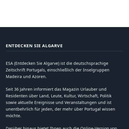
ENTDECKEN SIE ALGARVE
ESA (Entdecken Sie Algarve) ist die deutschsprachige
Zeitschrift Portugals, einschließlich der Inselgruppen
Madeira und Azoren.
Seit 36 Jahren informiert das Magazin Urlauber und
Residenten über Land, Leute, Kultur, Wirtschaft, Politik
sowie aktuelle Ereignisse und Veranstaltungen und ist
unentbehrlich für jeden, der mehr über Portugal wissen
möchte.
Darüber hinaus bietet Ihnen auch die Online-Version von