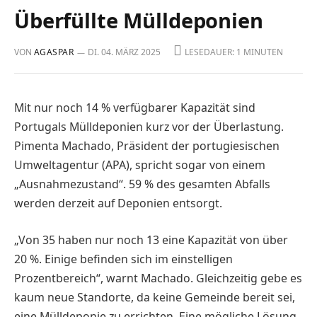
Überfüllte Mülldeponien
VON
AGASPAR
DI. 04. MÄRZ 2025
LESEDAUER: 1 MINUTEN
Mit nur noch 14 % verfügbarer Kapazität sind
Portugals Mülldeponien kurz vor der Überlastung.
Pimenta Machado, Präsident der portugiesischen
Umweltagentur (APA), spricht sogar von einem
„Ausnahmezustand“. 59 % des gesamten Abfalls
werden derzeit auf Deponien entsorgt.
„Von 35 haben nur noch 13 eine Kapazität von über
20 %. Einige befinden sich im einstelligen
Prozentbereich“, warnt Machado. Gleichzeitig gebe es
kaum neue Standorte, da keine Gemeinde bereit sei,
eine Mülldeponie zu errichten. Eine mögliche Lösung