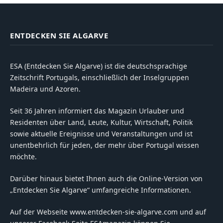
ENTDECKEN SIE ALGARVE
ESA (Entdecken Sie Algarve) ist die deutschsprachige
Zeitschrift Portugals, einschließlich der Inselgruppen
Madeira und Azoren.
Seit 36 Jahren informiert das Magazin Urlauber und
Residenten über Land, Leute, Kultur, Wirtschaft, Politik
sowie aktuelle Ereignisse und Veranstaltungen und ist
unentbehrlich für jeden, der mehr über Portugal wissen
möchte.
Darüber hinaus bietet Ihnen auch die Online-Version von
„Entdecken Sie Algarve“ umfangreiche Informationen.
Auf der Webseite www.entdecken-sie-algarve.com und auf