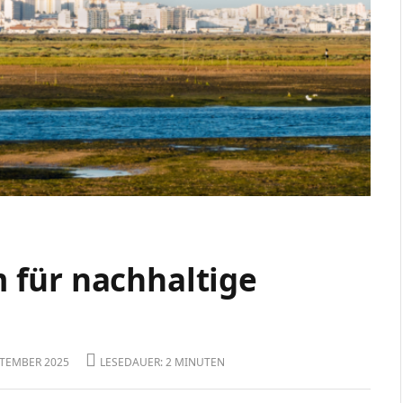
 für nachhaltige
EPTEMBER 2025
LESEDAUER: 2 MINUTEN