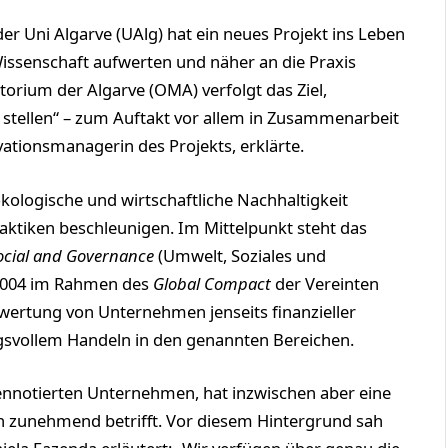
er Uni Algarve (UAlg) hat ein neues Projekt ins Leben
Wissenschaft aufwerten und näher an die Praxis
orium der Algarve (OMA) verfolgt das Ziel,
stellen“ – zum Auftakt vor allem in Zusammenarbeit
ationsmanagerin des Projekts, erklärte.
ökologische und wirtschaftliche Nachhaltigkeit
ktiken beschleunigen. Im Mittelpunkt steht das
ocial and Governance
(Umwelt, Soziales und
2004 im Rahmen des
Global Compact
der Vereinten
Bewertung von Unternehmen jenseits finanzieller
ngsvollem Handeln in den genannten Bereichen.
nnotierten Unternehmen, hat inzwischen aber eine
n zunehmend betrifft. Vor diesem Hintergrund sah