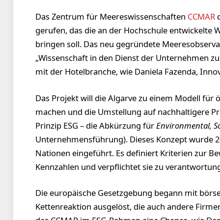
Das Zentrum für Meereswissenschaften
CCMAR
d
gerufen, das die an der Hochschule entwickelte 
bringen soll. Das neu gegründete Meeresobservat
„Wissenschaft in den Dienst der Unternehmen zu 
mit der Hotelbranche, wie Daniela Fazenda, Innov
Das Projekt will die Algarve zu einem Modell für 
machen und die Umstellung auf nachhaltigere Pra
Prinzip ESG – die Abkürzung für
Environmental, S
Unternehmensführung). Dieses Konzept wurde 
Nationen eingeführt. Es definiert Kriterien zur 
Kennzahlen und verpflichtet sie zu verantwortu
Die europäische Gesetzgebung begann mit börse
Kettenreaktion ausgelöst, die auch andere Firme