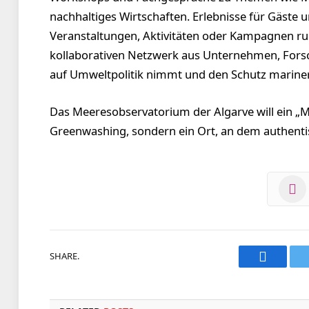
nachhaltiges Wirtschaften. Erlebnisse für Gäste u
Veranstaltungen, Aktivitäten oder Kampagnen ru
kollaborativen Netzwerk aus Unternehmen, Forsc
auf Umweltpolitik nimmt und den Schutz marine
Das Meeresobservatorium der Algarve will ein „Mo
Greenwashing, sondern ein Ort, an dem authentis
SHARE.
Faceboo