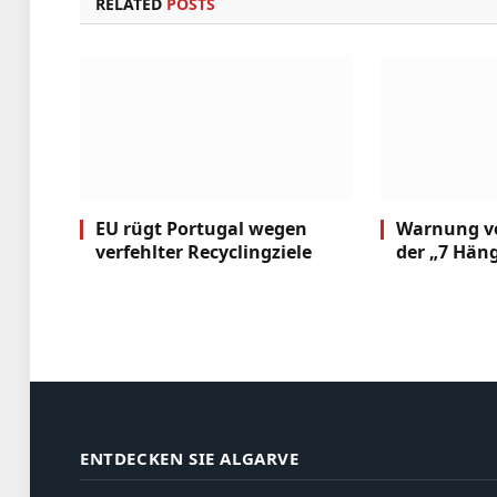
RELATED
POSTS
EU rügt Portugal wegen
Warnung v
verfehlter Recyclingziele
der „7 Hän
ENTDECKEN SIE ALGARVE