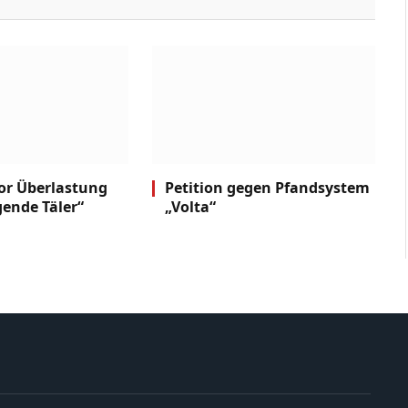
or Überlastung
Petition gegen Pfandsystem
gende Täler“
„Volta“