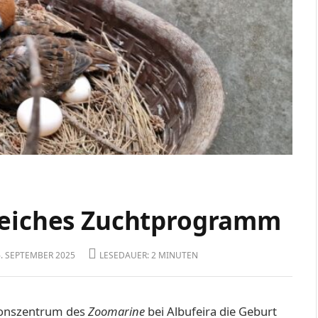
greiches Zuchtprogramm
6. SEPTEMBER 2025
LESEDAUER: 2 MINUTEN
tionszentrum des
Zoomarine
bei Albufeira
die Geburt