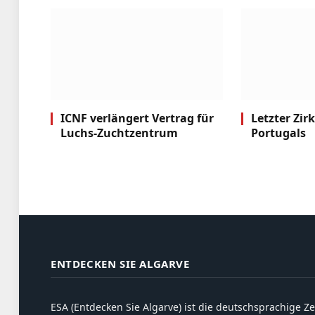
ICNF verlängert Vertrag für
Letzter Zir
Luchs-Zuchtzentrum
Portugals
ENTDECKEN SIE ALGARVE
ESA (Entdecken Sie Algarve) ist die deutschsprachige Ze