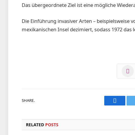
Das übergeordnete Ziel ist eine mögliche Wiedera
Die Einführung invasiver Arten – beispielsweise vo
mexikanischen Insel dezimiert, sodass 1972 das l
SHARE.
Faceboo
RELATED
POSTS