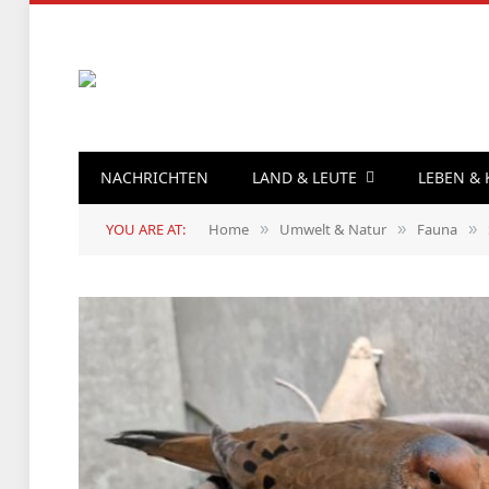
NACHRICHTEN
LAND & LEUTE
LEBEN &
YOU ARE AT:
Home
Umwelt & Natur
Fauna
»
»
»