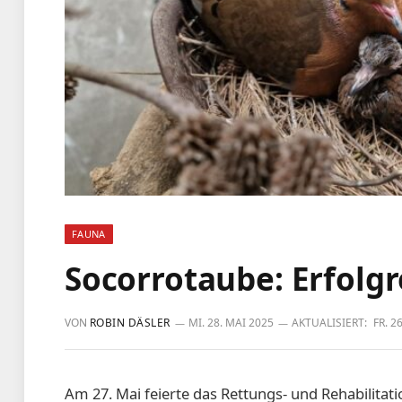
FAUNA
Socorrotaube: Erfol
VON
ROBIN DÄSLER
MI. 28. MAI 2025
AKTUALISIERT:
FR. 2
Am 27. Mai feierte das Rettungs- und Rehabilita