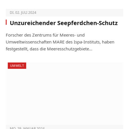
DI. 02. JULI 2024
Unzureichender Seepferdchen-Schutz
Forscher des Zentrums für Meeres- und
Umweltwissenschaften MARE des Ispa-­Instituts, haben
festgestellt, dass die Mee­res­schutzgebiete…
UMWELT
MO. 29. JANUAR 2024