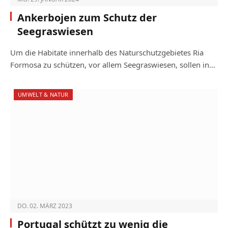
Ankerbojen zum Schutz der
Seegraswiesen
Um die Habitate innerhalb des Naturschutz­gebietes Ria
Formosa zu schützen, vor allem Seegraswiesen, sollen in…
UMWELT & NATUR
DO. 02. MÄRZ 2023
Portugal schützt zu wenig die