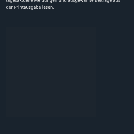
tagesaktuelle Meldungen und ausgewählte Beiträge aus
der Printausgabe lesen.