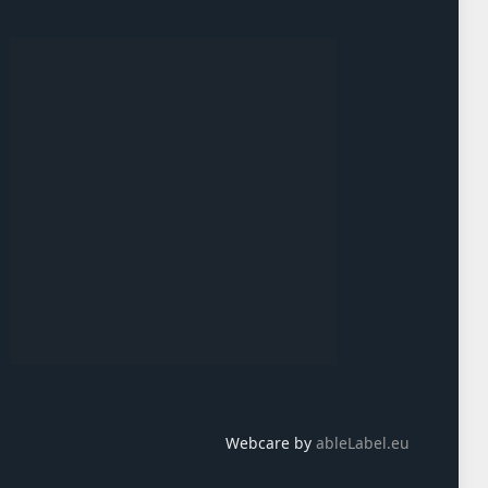
Webcare by
ableLabel.eu