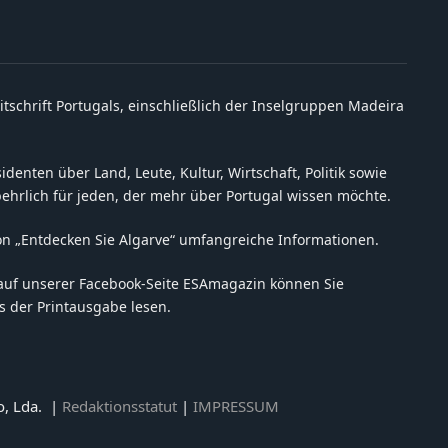
itschrift Portugals, einschließlich der Inselgruppen Madeira
denten über Land, Leute, Kultur, Wirtschaft, Politik sowie
behrlich für jeden, der mehr über Portugal wissen möchte.
on „Entdecken Sie Algarve“ umfangreiche Informationen.
auf unserer Facebook-Seite ESAmagazin können Sie
 der Printausgabe lesen.
o, Lda. |
Redaktionsstatut
|
IMPRESSUM