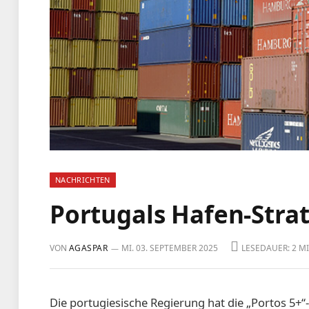
NACHRICHTEN
Portugals Hafen-Stra
VON
AGASPAR
MI. 03. SEPTEMBER 2025
LESEDAUER: 2 M
Die portugiesische Regierung hat die „Portos 5+“-