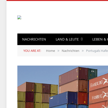
NACHRICHTEN
LAND & LEUTE
LEBEN &
YOU ARE AT:
Home
Nachrichten
Portugals Hafe
»
»