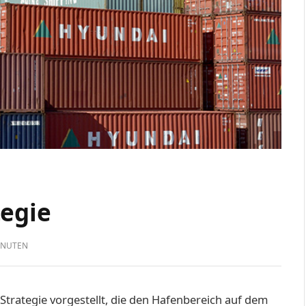
tegie
INUTEN
Strategie vorgestellt, die den Hafenbe­reich auf dem