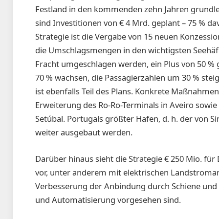
Festland in den kommenden zehn Jahren grundle
sind Investitionen von € 4 Mrd. geplant – 75 % da
Strategie ist die Vergabe von 15 neuen Konzessione
die Umschlagsmengen in den wichtigsten Seehäfen 
Fracht umgeschlagen werden, ein Plus von 50 % 
70 % wachsen, die Passagierzah­len um 30 % steig
ist ebenfalls Teil des Plans. Konkrete Maßnahme
Erweiterung des Ro-Ro-Terminals in Aveiro sowie 
Setúbal. Portugals größter Hafen, d. h. der von 
weiter ausgebaut werden.
Darüber hinaus sieht die Strategie € 250 Mio. f
vor, unter anderem mit elektrischen Landstromans
Verbesserung der Anbindung durch Schiene und W
und Automatisierung vorgesehen sind.