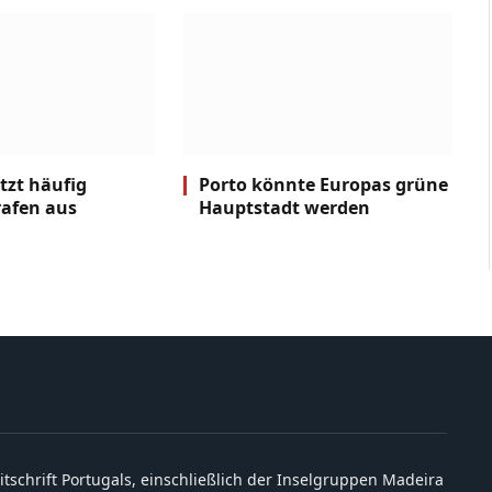
tzt häufig
Porto könnte Europas grüne
rafen aus
Hauptstadt werden
itschrift Portugals, einschließlich der Inselgruppen Madeira