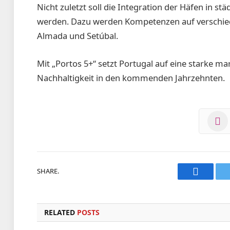
Nicht zuletzt soll die Integration der Häfen in st
werden. Dazu werden Kompetenzen auf verschie
Almada und Setúbal.
Mit „Portos 5+“ setzt Portugal auf eine starke ma
Nachhaltigkeit in den kommenden Jahrzehnten.
SHARE.
Faceboo
RELATED
POSTS