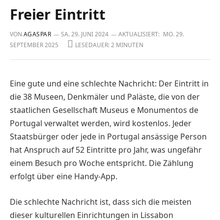
Freier Eintritt
VON
AGASPAR
SA. 29. JUNI 2024
AKTUALISIERT:
MO. 29.
SEPTEMBER 2025
LESEDAUER: 2 MINUTEN
Eine gute und eine schlechte Nachricht: Der Eintritt in
die 38 Museen, Denkmäler und Paläste, die von der
staatlichen Gesellschaft Museus e Monumentos de
Portugal verwaltet werden, wird kostenlos. Jeder
Staatsbürger oder jede in Portugal ansässige Person
hat Anspruch auf 52 Eintritte pro Jahr, was ungefähr
einem Besuch pro Woche entspricht. Die Zählung
erfolgt über eine Handy-App.
Die schlechte Nachricht ist, dass sich die meisten
dieser kulturellen Einrichtungen in Lissabon