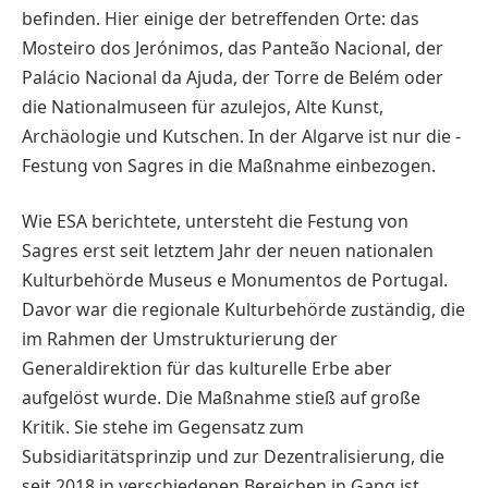
befinden. Hier einige der betreffen­den Orte: das
Mosteiro dos Jerónimos, das Panteão Nacional, der
Palácio Nacional da Ajuda, der Torre de Belém oder
die Nationalmuseen für azulejos, Alte Kunst,
Archäologie und Kutschen. In der Algarve ist nur die ­
Festung von Sagres in die Maßnahme einbezogen.
Wie ESA berichtete, untersteht die Festung von
Sagres erst seit letztem Jahr der neuen nationalen
Kulturbehörde Museus e Monumentos de Portugal.
Davor war die regionale Kulturbehörde zuständig, die
im Rahmen der Umstrukturierung der
Generaldirektion für das kulturelle Erbe aber
aufgelöst wurde. Die Maßnahme stieß auf große
Kritik. Sie stehe im Gegensatz zum
Subsidiaritätsprinzip und zur Dezentralisierung, die
seit 2018 in verschiedenen Bereichen in Gang ist.