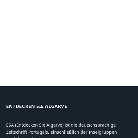
ENTDECKEN SIE ALGARVE
ESA (Entdecken Sie Algarve) ist die deutschsprachige
Zeitschrift Portugals, einschließlich der Inselgruppen